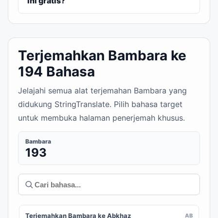
ini gratis?
Terjemahkan Bambara ke
194 Bahasa
Jelajahi semua alat terjemahan Bambara yang
didukung StringTranslate. Pilih bahasa target
untuk membuka halaman penerjemah khusus.
Bambara
193
Terjemahkan Bambara ke Abkhaz
AB