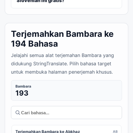
Slovenian ini gratis?
Terjemahkan Bambara ke
194 Bahasa
Jelajahi semua alat terjemahan Bambara yang
didukung StringTranslate. Pilih bahasa target
untuk membuka halaman penerjemah khusus.
Bambara
193
Terjemahkan Bambara ke Abkhaz
AB