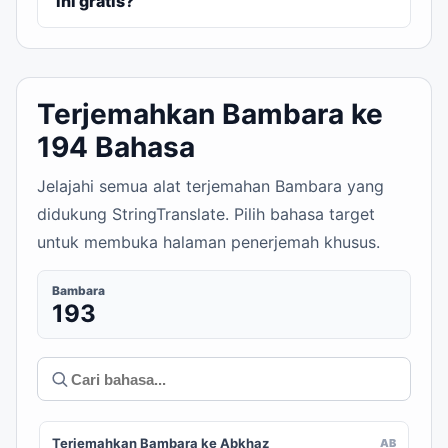
ini gratis?
Terjemahkan Bambara ke
194 Bahasa
Jelajahi semua alat terjemahan Bambara yang
didukung StringTranslate. Pilih bahasa target
untuk membuka halaman penerjemah khusus.
Bambara
193
Terjemahkan Bambara ke Abkhaz
AB