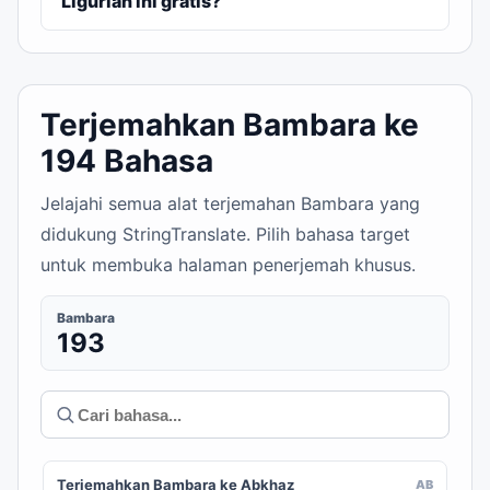
Ligurian ini gratis?
Terjemahkan Bambara ke
194 Bahasa
Jelajahi semua alat terjemahan Bambara yang
didukung StringTranslate. Pilih bahasa target
untuk membuka halaman penerjemah khusus.
Bambara
193
Terjemahkan Bambara ke Abkhaz
AB