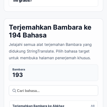
ini gratis?
Terjemahkan Bambara ke
194 Bahasa
Jelajahi semua alat terjemahan Bambara yang
didukung StringTranslate. Pilih bahasa target
untuk membuka halaman penerjemah khusus.
Bambara
193
Terjemahkan Bambara ke Abkhaz
AB