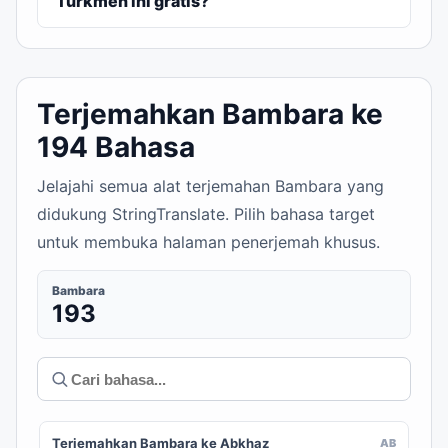
Turkmen ini gratis?
Terjemahkan Bambara ke
194 Bahasa
Jelajahi semua alat terjemahan Bambara yang
didukung StringTranslate. Pilih bahasa target
untuk membuka halaman penerjemah khusus.
Bambara
193
Terjemahkan Bambara ke Abkhaz
AB