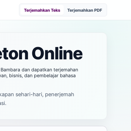
Terjemahkan Teks
Terjemahkan PDF
ton Online
s Bambara dan dapatkan terjemahan
wan, bisnis, dan pembelajar bahasa
akapan sehari-hari, penerjemah
si.