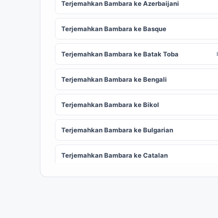
Terjemahkan Bambara ke Azerbaijani
Terjemahkan Bambara ke Basque
Terjemahkan Bambara ke Batak Toba
Terjemahkan Bambara ke Bengali
Terjemahkan Bambara ke Bikol
Terjemahkan Bambara ke Bulgarian
Terjemahkan Bambara ke Catalan
Terjemahkan Bambara ke Chinese (Simplified)
ZH
Terjemahkan Bambara ke Corsican