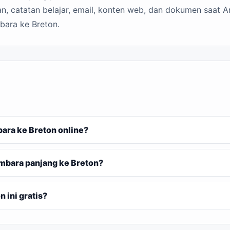
n, catatan belajar, email, konten web, dan dokumen saat A
bara ke Breton.
ra ke Breton online?
mbara panjang ke Breton?
ini gratis?