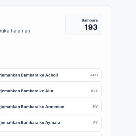
Bambara
193
mbuka halaman
rjemahkan Bambara ke Acholi
ACH
rjemahkan Bambara ke Alur
ALZ
rjemahkan Bambara ke Armenian
HY
rjemahkan Bambara ke Aymara
AY