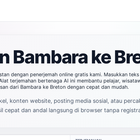
n Bambara ke Bre
stan dengan penerjemah online gratis kami. Masukkan tek
Alat terjemahan bertenaga AI ini membantu pelajar, wisata
esan dari Bambara ke Breton dengan cepat dan mudah.
el, konten website, posting media sosial, atau perc
 cepat dan andal langsung di browser tanpa registra