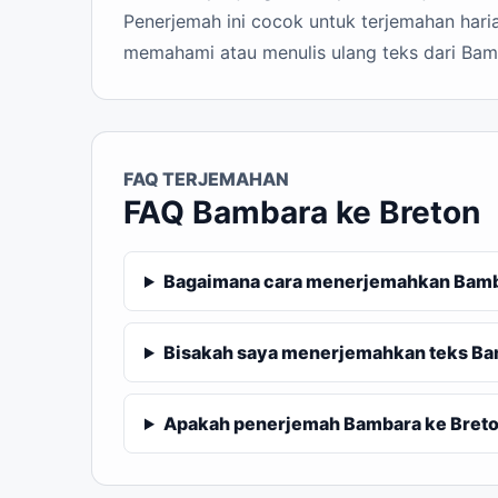
Penerjemah ini cocok untuk terjemahan haria
memahami atau menulis ulang teks dari Bam
FAQ TERJEMAHAN
FAQ Bambara ke Breton
Bagaimana cara menerjemahkan Bamba
Bisakah saya menerjemahkan teks Ba
Apakah penerjemah Bambara ke Breton 