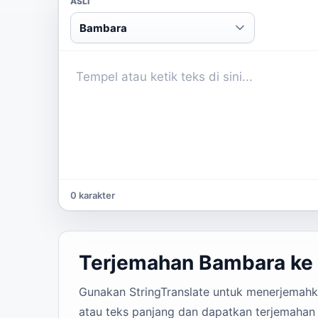
ASLI
Bambara
0 karakter
Terjemahan Bambara ke 
Gunakan StringTranslate untuk menerjemahkan
atau teks panjang dan dapatkan terjemahan 