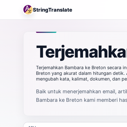
StringTranslate
Terjemahka
Terjemahkan Bambara ke Breton secara in
Breton yang akurat dalam hitungan detik. 
mengubah kata, kalimat, dokumen, dan p
Baik untuk menerjemahkan email, artik
Bambara ke Breton kami memberi hasil