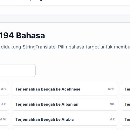
 194 Bahasa
g didukung StringTranslate. Pilih bahasa target untuk mem
Terjemahkan Bengali ke Acehnese
Te
AB
ACE
Terjemahkan Bengali ke Albanian
Te
AF
SQ
Terjemahkan Bengali ke Arabic
Te
AM
AR