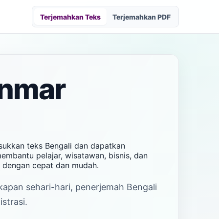
Terjemahkan Teks
Terjemahkan PDF
anmar
sukkan teks Bengali dan dapatkan
embantu pelajar, wisatawan, bisnis, dan
) dengan cepat dan mudah.
akapan sehari-hari, penerjemah Bengali
strasi.