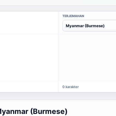
TERJEMAHAN
Myanmar (Burmese)
0 karakter
 Myanmar (Burmese)