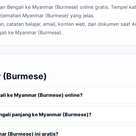
n Bengali ke Myanmar (Burmese) online gratis. Tempel kata
erjemahan Myanmar (Burmese) yang jelas.
n, catatan belajar, email, konten web, dan dokumen saat A
gali ke Myanmar (Burmese).
r (Burmese)
li ke Myanmar (Burmese) online?
ngali panjang ke Myanmar (Burmese)?
r (Burmese) ini gratis?