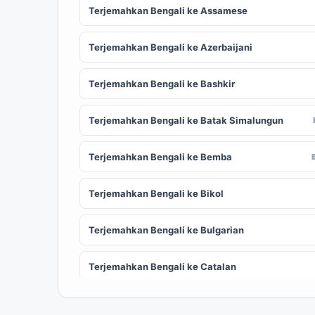
Terjemahkan Bengali ke Assamese
Terjemahkan Bengali ke Azerbaijani
Terjemahkan Bengali ke Bashkir
Terjemahkan Bengali ke Batak Simalungun
Terjemahkan Bengali ke Bemba
Terjemahkan Bengali ke Bikol
Terjemahkan Bengali ke Bulgarian
Terjemahkan Bengali ke Catalan
Terjemahkan Bengali ke Chinese (Simplified)
ZH