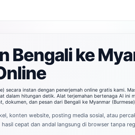
n Bengali ke My
Online
) secara instan dengan penerjemah online gratis kami. Ma
 dalam hitungan detik. Alat terjemahan bertenaga AI ini m
t, dokumen, dan pesan dari Bengali ke Myanmar (Burmese
el, konten website, posting media sosial, atau perc
sil cepat dan andal langsung di browser tanpa regi