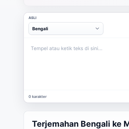
ASLI
Bengali
0 karakter
Terjemahan Bengali ke