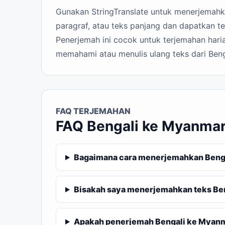
Gunakan StringTranslate untuk menerjemahka
paragraf, atau teks panjang dan dapatkan t
Penerjemah ini cocok untuk terjemahan haria
memahami atau menulis ulang teks dari Ben
FAQ TERJEMAHAN
FAQ Bengali ke Myanma
Bagaimana cara menerjemahkan Benga
Bisakah saya menerjemahkan teks Be
Apakah penerjemah Bengali ke Myanma