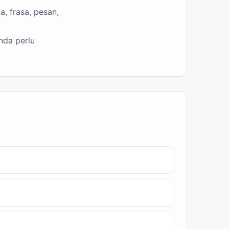
, frasa, pesan,
nda perlu