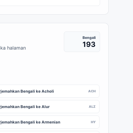
Bengali
193
buka halaman
rjemahkan Bengali ke Acholi
ACH
rjemahkan Bengali ke Alur
ALZ
rjemahkan Bengali ke Armenian
HY