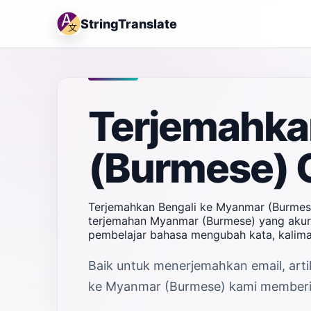
StringTranslate
Terjemahka
(Burmese) 
Terjemahkan Bengali ke Myanmar (Burmese
terjemahan Myanmar (Burmese) yang akurat
pembelajar bahasa mengubah kata, kalima
Baik untuk menerjemahkan email, artik
ke Myanmar (Burmese) kami memberi ha