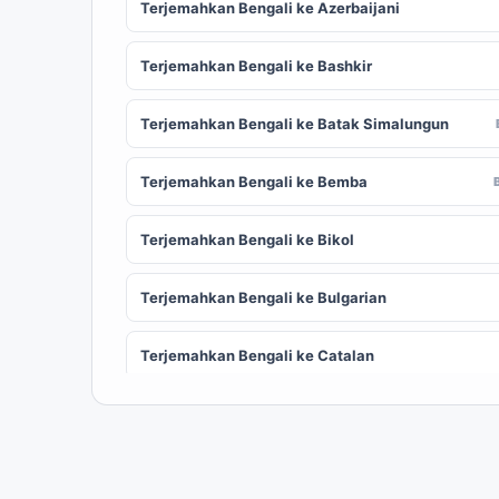
Terjemahkan Bengali ke Azerbaijani
Terjemahkan Bengali ke Bashkir
Terjemahkan Bengali ke Batak Simalungun
Terjemahkan Bengali ke Bemba
Terjemahkan Bengali ke Bikol
Terjemahkan Bengali ke Bulgarian
Terjemahkan Bengali ke Catalan
Terjemahkan Bengali ke Chinese (Simplified)
ZH
Terjemahkan Bengali ke Corsican