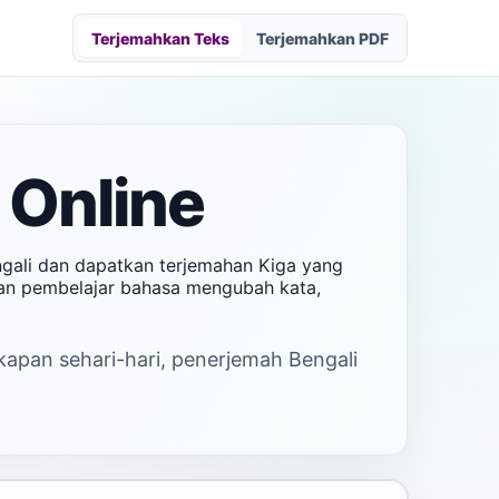
Terjemahkan Teks
Terjemahkan PDF
 Online
ngali dan dapatkan terjemahan Kiga yang
 dan pembelajar bahasa mengubah kata,
akapan sehari-hari, penerjemah Bengali