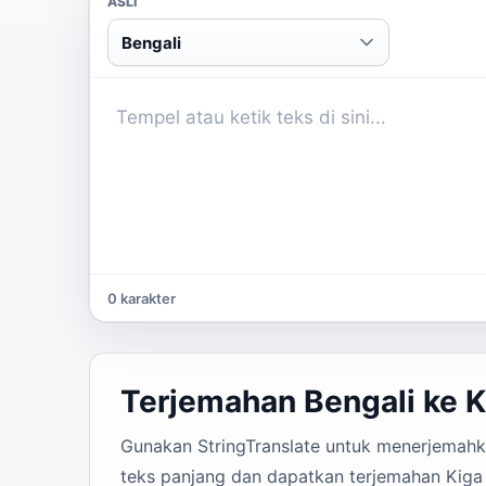
ASLI
Bengali
0 karakter
Terjemahan Bengali ke K
Gunakan StringTranslate untuk menerjemahkan
teks panjang dan dapatkan terjemahan Kiga 