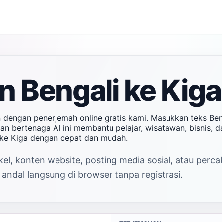
 Bengali ke Kiga
n dengan penerjemah online gratis kami. Masukkan teks Be
ahan bertenaga AI ini membantu pelajar, wisatawan, bisnis,
i ke Kiga dengan cepat dan mudah.
el, konten website, posting media sosial, atau perc
andal langsung di browser tanpa registrasi.