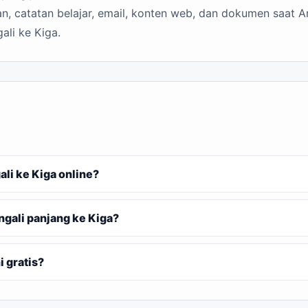
n, catatan belajar, email, konten web, dan dokumen saat A
ali ke Kiga.
i ke Kiga online?
gali panjang ke Kiga?
 gratis?