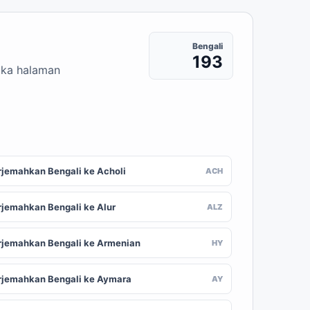
Bengali
193
buka halaman
rjemahkan Bengali ke Acholi
ACH
rjemahkan Bengali ke Alur
ALZ
rjemahkan Bengali ke Armenian
HY
rjemahkan Bengali ke Aymara
AY