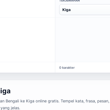
TERJEMAHAN
Kiga
0 karakter
iga
 Bengali ke Kiga online gratis. Tempel kata, frasa, pesan,
yang jelas.