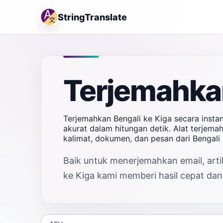
StringTranslate
Terjemahkan
Terjemahkan Bengali ke Kiga secara insta
akurat dalam hitungan detik. Alat terjem
kalimat, dokumen, dan pesan dari Bengal
Baik untuk menerjemahkan email, artik
ke Kiga kami memberi hasil cepat dan 