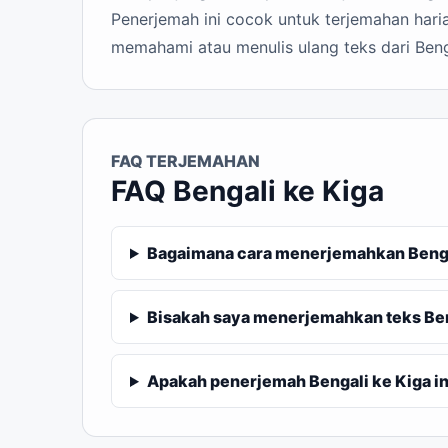
Penerjemah ini cocok untuk terjemahan haria
memahami atau menulis ulang teks dari Beng
FAQ TERJEMAHAN
FAQ Bengali ke Kiga
Bagaimana cara menerjemahkan Bengal
Bisakah saya menerjemahkan teks Ben
Apakah penerjemah Bengali ke Kiga ini