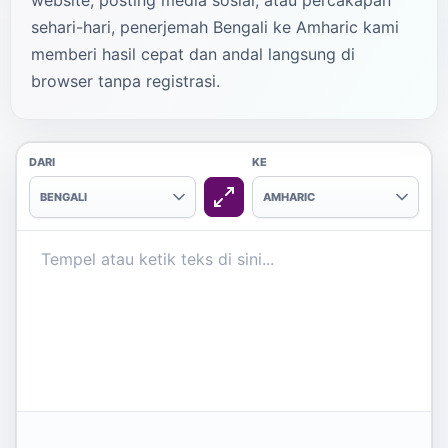
website, posting media sosial, atau percakapan
sehari-hari, penerjemah Bengali ke Amharic kami
memberi hasil cepat dan andal langsung di
browser tanpa registrasi.
DARI
KE
BENGALI
AMHARIC