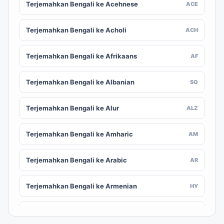
Terjemahkan Bengali ke Acehnese
ACE
Terjemahkan Bengali ke Acholi
ACH
Terjemahkan Bengali ke Afrikaans
AF
Terjemahkan Bengali ke Albanian
SQ
Terjemahkan Bengali ke Alur
ALZ
Terjemahkan Bengali ke Amharic
AM
Terjemahkan Bengali ke Arabic
AR
Terjemahkan Bengali ke Armenian
HY
Terjemahkan Bengali ke Assamese
AS