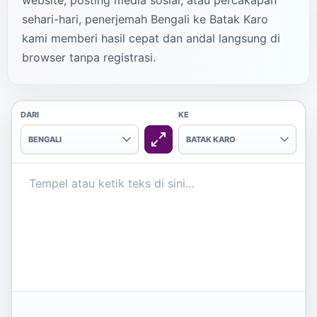
website, posting media sosial, atau percakapan
sehari-hari, penerjemah Bengali ke Batak Karo
kami memberi hasil cepat dan andal langsung di
browser tanpa registrasi.
DARI
KE
BENGALI
BATAK KARO