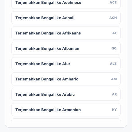
Terjemahkan Bengali ke Acehnese
ACE
Terjemahkan Bengali ke Acholi
ACH
Terjemahkan Bengali ke Afrikaans
AF
Terjemahkan Bengali ke Albanian
SQ
Terjemahkan Bengali ke Alur
ALZ
Terjemahkan Bengali ke Amharic
AM
Terjemahkan Bengali ke Arabic
AR
Terjemahkan Bengali ke Armenian
HY
Terjemahkan Bengali ke Assamese
AS