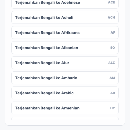
Terjemahkan Bengali ke Acehnese
ACE
Terjemahkan Bengali ke Acholi
ACH
Terjemahkan Bengali ke Afrikaans
AF
Terjemahkan Bengali ke Albanian
SQ
Terjemahkan Bengali ke Alur
ALZ
Terjemahkan Bengali ke Amharic
AM
Terjemahkan Bengali ke Arabic
AR
Terjemahkan Bengali ke Armenian
HY
Terjemahkan Bengali ke Assamese
AS