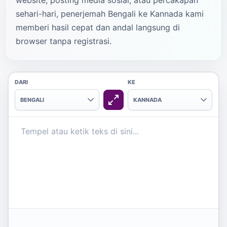
website, posting media sosial, atau percakapan
sehari-hari, penerjemah Bengali ke Kannada kami
memberi hasil cepat dan andal langsung di
browser tanpa registrasi.
DARI
KE
BENGALI
KANNADA