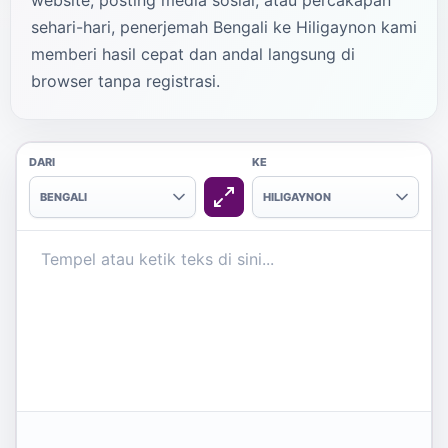
website, posting media sosial, atau percakapan
sehari-hari, penerjemah Bengali ke Hiligaynon kami
memberi hasil cepat dan andal langsung di
browser tanpa registrasi.
DARI
KE
BENGALI
HILIGAYNON