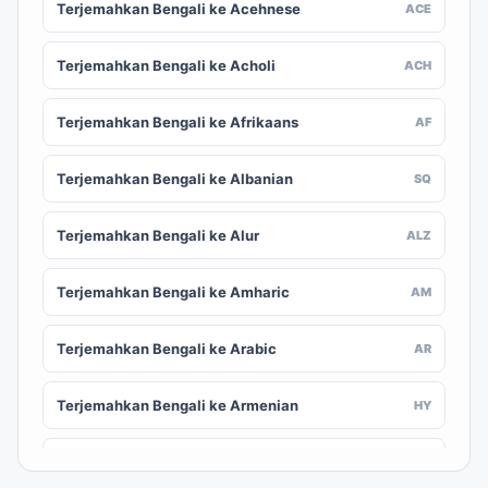
Terjemahkan Bengali ke Acehnese
ACE
Terjemahkan Bengali ke Acholi
ACH
Terjemahkan Bengali ke Afrikaans
AF
Terjemahkan Bengali ke Albanian
SQ
Terjemahkan Bengali ke Alur
ALZ
Terjemahkan Bengali ke Amharic
AM
Terjemahkan Bengali ke Arabic
AR
Terjemahkan Bengali ke Armenian
HY
Terjemahkan Bengali ke Assamese
AS