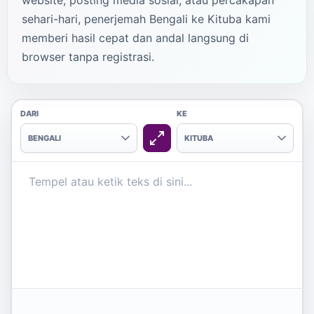
website, posting media sosial, atau percakapan
sehari-hari, penerjemah Bengali ke Kituba kami
memberi hasil cepat dan andal langsung di
browser tanpa registrasi.
DARI
KE
BENGALI
KITUBA