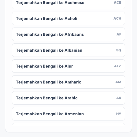
Terjemahkan Bengali ke Acehnese
ACE
Terjemahkan Bengali ke Acholi
ACH
Terjemahkan Bengali ke Afrikaans
AF
Terjemahkan Bengali ke Albanian
SQ
Terjemahkan Bengali ke Alur
ALZ
Terjemahkan Bengali ke Amharic
AM
Terjemahkan Bengali ke Arabic
AR
Terjemahkan Bengali ke Armenian
HY
Terjemahkan Bengali ke Assamese
AS