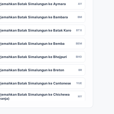
rjemahkan Batak Simalungun ke Aymara
AY
rjemahkan Batak Simalungun ke Bambara
BM
rjemahkan Batak Simalungun ke Batak Karo
BTX
rjemahkan Batak Simalungun ke Bemba
BEM
rjemahkan Batak Simalungun ke Bhojpuri
BHO
rjemahkan Batak Simalungun ke Breton
BR
rjemahkan Batak Simalungun ke Cantonese
YUE
rjemahkan Batak Simalungun ke Chichewa
NY
yanja)
rjemahkan Batak Simalungun ke Chuvash
CV