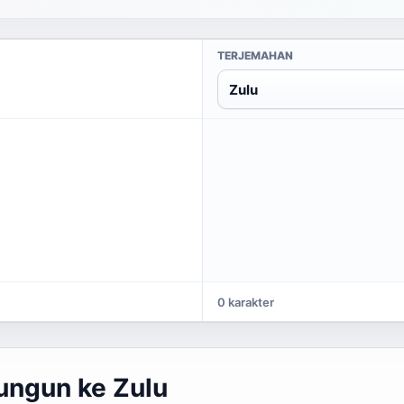
TERJEMAHAN
Zulu
0 karakter
ungun ke Zulu