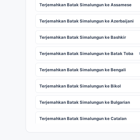
Terjemahkan Batak Simalungun ke Assamese
Terjemahkan Batak Simalungun ke Azerbaijani
Terjemahkan Batak Simalungun ke Bashkir
Terjemahkan Batak Simalungun ke Batak Toba
Terjemahkan Batak Simalungun ke Bengali
Terjemahkan Batak Simalungun ke Bikol
Terjemahkan Batak Simalungun ke Bulgarian
Terjemahkan Batak Simalungun ke Catalan
Terjemahkan Batak Simalungun ke Chinese
ZH
(Simplified)