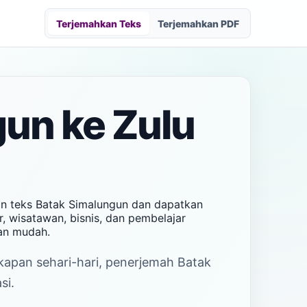
Terjemahkan Teks
Terjemahkan PDF
un ke Zulu
an teks Batak Simalungun dan dapatkan
, wisatawan, bisnis, dan pembelajar
an mudah.
akapan sehari-hari, penerjemah Batak
si.