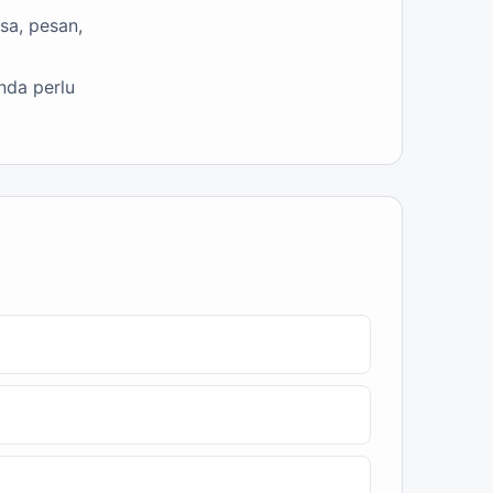
sa, pesan,
nda perlu