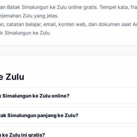
 Batak Simalungun ke Zulu online gratis. Tempel kata, fra
rjemahan Zulu yang jelas.
n, catatan belajar, email, konten web, dan dokumen saat A
k Simalungun ke Zulu.
e Zulu
 Simalungun ke Zulu online?
ak Simalungun panjang ke Zulu?
e Zulu ini gratis?