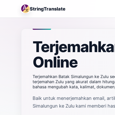
StringTranslate
Terjemahka
Online
Terjemahkan Batak Simalungun ke Zulu se
terjemahan Zulu yang akurat dalam hitunga
bahasa mengubah kata, kalimat, dokumen,
Baik untuk menerjemahkan email, arti
Simalungun ke Zulu kami memberi hasi