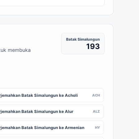
Batak Simalungun
193
untuk membuka
rjemahkan Batak Simalungun ke Acholi
ACH
rjemahkan Batak Simalungun ke Alur
ALZ
rjemahkan Batak Simalungun ke Armenian
HY