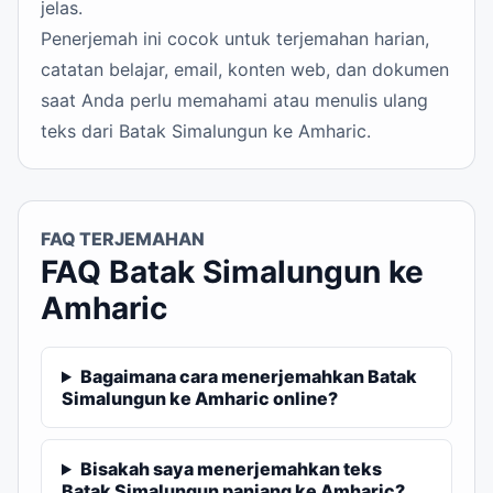
jelas.
Penerjemah ini cocok untuk terjemahan harian,
catatan belajar, email, konten web, dan dokumen
saat Anda perlu memahami atau menulis ulang
teks dari Batak Simalungun ke Amharic.
FAQ TERJEMAHAN
FAQ Batak Simalungun ke
Amharic
Bagaimana cara menerjemahkan Batak
Simalungun ke Amharic online?
Bisakah saya menerjemahkan teks
Batak Simalungun panjang ke Amharic?