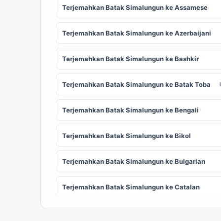
Terjemahkan Batak Simalungun ke Assamese
Terjemahkan Batak Simalungun ke Azerbaijani
Terjemahkan Batak Simalungun ke Bashkir
Terjemahkan Batak Simalungun ke Batak Toba
Terjemahkan Batak Simalungun ke Bengali
Terjemahkan Batak Simalungun ke Bikol
Terjemahkan Batak Simalungun ke Bulgarian
Terjemahkan Batak Simalungun ke Catalan
Terjemahkan Batak Simalungun ke Chinese
ZH
(Simplified)