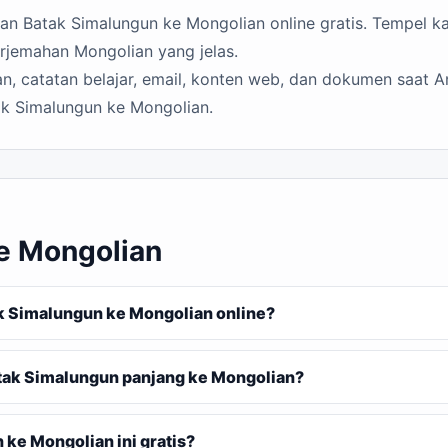
n Batak Simalungun ke Mongolian online gratis. Tempel kat
erjemahan Mongolian yang jelas.
n, catatan belajar, email, konten web, dan dokumen saat A
ak Simalungun ke Mongolian.
e Mongolian
 Simalungun ke Mongolian online?
tak Simalungun panjang ke Mongolian?
ke Mongolian ini gratis?