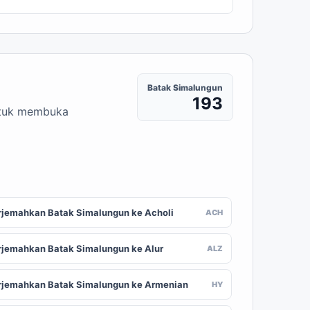
Batak Simalungun
193
untuk membuka
rjemahkan Batak Simalungun ke Acholi
ACH
rjemahkan Batak Simalungun ke Alur
ALZ
rjemahkan Batak Simalungun ke Armenian
HY