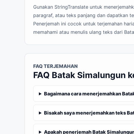
Gunakan StringTranslate untuk menerjemahka
paragraf, atau teks panjang dan dapatkan t
Penerjemah ini cocok untuk terjemahan haria
memahami atau menulis ulang teks dari Bat
FAQ TERJEMAHAN
FAQ Batak Simalungun k
Bagaimana cara menerjemahkan Batak
Bisakah saya menerjemahkan teks Ba
Apakah penerjemah Batak Simalungun 