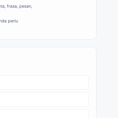
a, frasa, pesan,
nda perlu