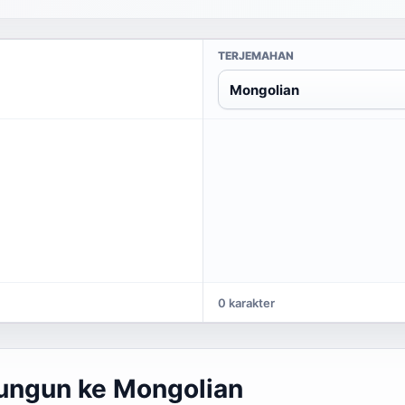
TERJEMAHAN
Mongolian
0 karakter
ungun ke Mongolian