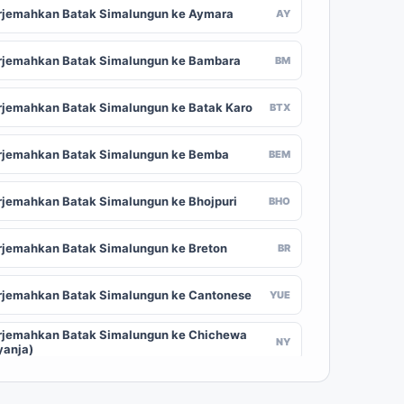
rjemahkan Batak Simalungun ke Aymara
AY
rjemahkan Batak Simalungun ke Bambara
BM
rjemahkan Batak Simalungun ke Batak Karo
BTX
rjemahkan Batak Simalungun ke Bemba
BEM
rjemahkan Batak Simalungun ke Bhojpuri
BHO
rjemahkan Batak Simalungun ke Breton
BR
rjemahkan Batak Simalungun ke Cantonese
YUE
rjemahkan Batak Simalungun ke Chichewa
NY
yanja)
rjemahkan Batak Simalungun ke Chuvash
CV