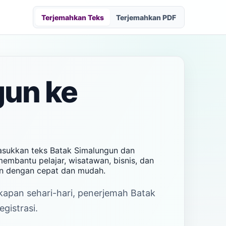
Terjemahkan Teks
Terjemahkan PDF
gun ke
asukkan teks Batak Simalungun dan
embantu pelajar, wisatawan, bisnis, dan
an dengan cepat dan mudah.
akapan sehari-hari, penerjemah Batak
gistrasi.