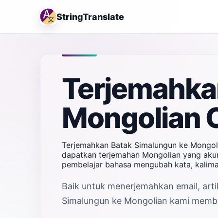
StringTranslate
Terjemahka
Mongolian 
Terjemahkan Batak Simalungun ke Mongoli
dapatkan terjemahan Mongolian yang akura
pembelajar bahasa mengubah kata, kalima
Baik untuk menerjemahkan email, arti
Simalungun ke Mongolian kami memberi