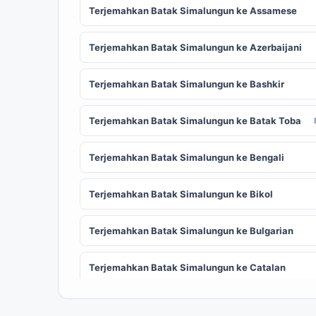
Terjemahkan Batak Simalungun ke Assamese
Terjemahkan Batak Simalungun ke Azerbaijani
Terjemahkan Batak Simalungun ke Bashkir
Terjemahkan Batak Simalungun ke Batak Toba
Terjemahkan Batak Simalungun ke Bengali
Terjemahkan Batak Simalungun ke Bikol
Terjemahkan Batak Simalungun ke Bulgarian
Terjemahkan Batak Simalungun ke Catalan
Terjemahkan Batak Simalungun ke Chinese
ZH
(Simplified)