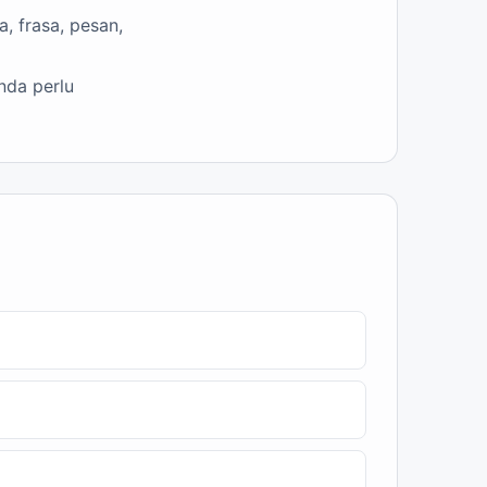
, frasa, pesan,
nda perlu