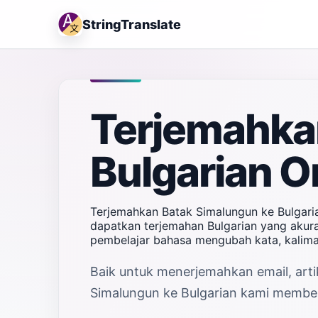
StringTranslate
Terjemahka
Bulgarian O
Terjemahkan Batak Simalungun ke Bulgaria
dapatkan terjemahan Bulgarian yang akurat
pembelajar bahasa mengubah kata, kalima
Baik untuk menerjemahkan email, arti
Simalungun ke Bulgarian kami memberi