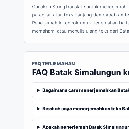
Gunakan StringTranslate untuk menerjemahkan
paragraf, atau teks panjang dan dapatkan te
Penerjemah ini cocok untuk terjemahan haria
memahami atau menulis ulang teks dari Bata
FAQ TERJEMAHAN
FAQ Batak Simalungun k
Bagaimana cara menerjemahkan Batak
Bisakah saya menerjemahkan teks Bat
Apakah penerjemah Batak Simalungun k