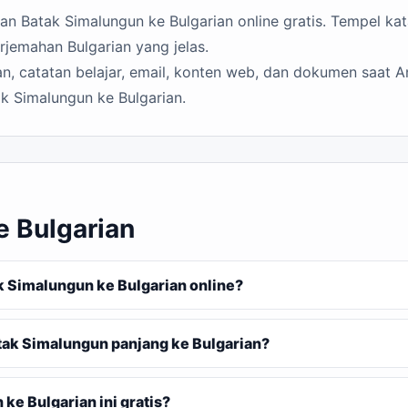
 Batak Simalungun ke Bulgarian online gratis. Tempel kata
rjemahan Bulgarian yang jelas.
n, catatan belajar, email, konten web, dan dokumen saat A
k Simalungun ke Bulgarian.
e Bulgarian
 Simalungun ke Bulgarian online?
ak Simalungun panjang ke Bulgarian?
e Bulgarian ini gratis?