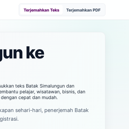
Terjemahkan Teks
Terjemahkan PDF
gun ke
asukkan teks Batak Simalungun dan
embantu pelajar, wisatawan, bisnis, dan
n dengan cepat dan mudah.
akapan sehari-hari, penerjemah Batak
istrasi.