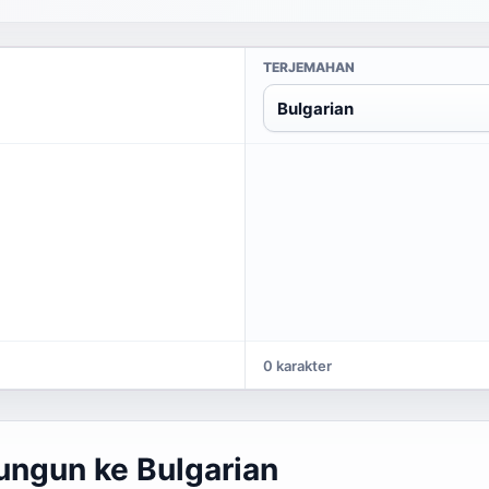
TERJEMAHAN
Bulgarian
0 karakter
ungun ke Bulgarian