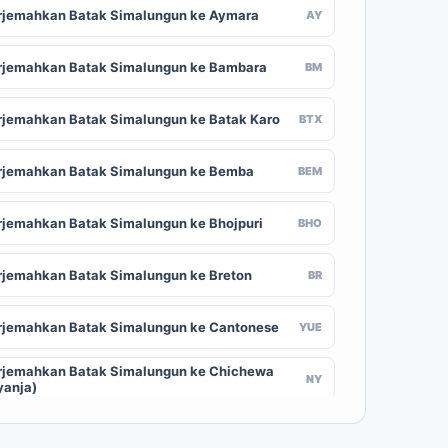
rjemahkan Batak Simalungun ke Aymara
AY
rjemahkan Batak Simalungun ke Bambara
BM
rjemahkan Batak Simalungun ke Batak Karo
BTX
rjemahkan Batak Simalungun ke Bemba
BEM
rjemahkan Batak Simalungun ke Bhojpuri
BHO
rjemahkan Batak Simalungun ke Breton
BR
rjemahkan Batak Simalungun ke Cantonese
YUE
rjemahkan Batak Simalungun ke Chichewa
NY
yanja)
rjemahkan Batak Simalungun ke Chuvash
CV