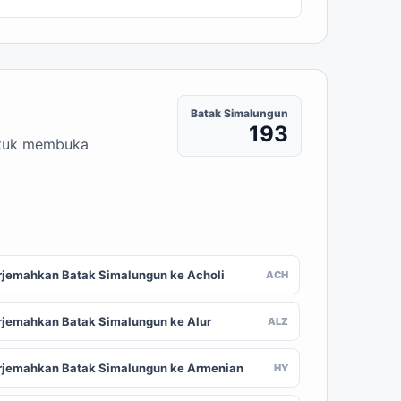
Batak Simalungun
193
untuk membuka
rjemahkan Batak Simalungun ke Acholi
ACH
rjemahkan Batak Simalungun ke Alur
ALZ
rjemahkan Batak Simalungun ke Armenian
HY