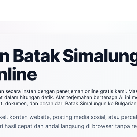
n Batak Simalun
nline
n secara instan dengan penerjemah online gratis kami. M
 dalam hitungan detik. Alat terjemahan bertenaga AI ini m
t, dokumen, dan pesan dari Batak Simalungun ke Bulgaria
kel, konten website, posting media sosial, atau perc
 hasil cepat dan andal langsung di browser tanpa reg