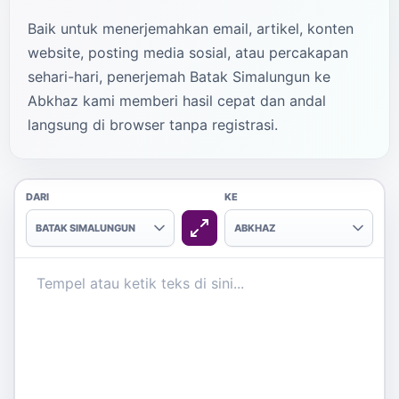
Baik untuk menerjemahkan email, artikel, konten
website, posting media sosial, atau percakapan
sehari-hari, penerjemah Batak Simalungun ke
Abkhaz kami memberi hasil cepat dan andal
langsung di browser tanpa registrasi.
DARI
KE
BATAK SIMALUNGUN
ABKHAZ