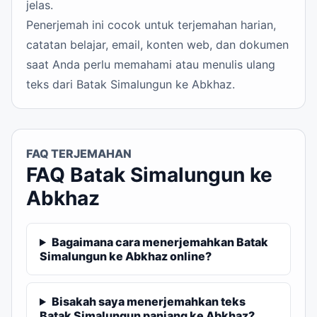
jelas.
Penerjemah ini cocok untuk terjemahan harian,
catatan belajar, email, konten web, dan dokumen
saat Anda perlu memahami atau menulis ulang
teks dari Batak Simalungun ke Abkhaz.
FAQ TERJEMAHAN
FAQ Batak Simalungun ke
Abkhaz
Bagaimana cara menerjemahkan Batak
Simalungun ke Abkhaz online?
Bisakah saya menerjemahkan teks
Batak Simalungun panjang ke Abkhaz?