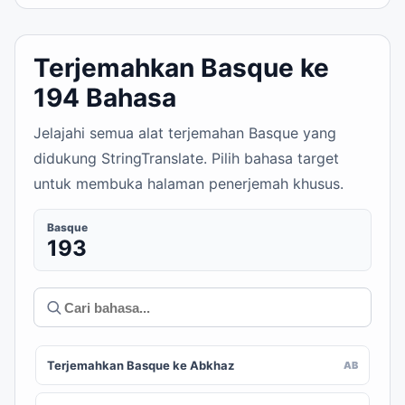
Terjemahkan Basque ke
194 Bahasa
Jelajahi semua alat terjemahan Basque yang
didukung StringTranslate. Pilih bahasa target
untuk membuka halaman penerjemah khusus.
Basque
193
Terjemahkan Basque ke Abkhaz
AB