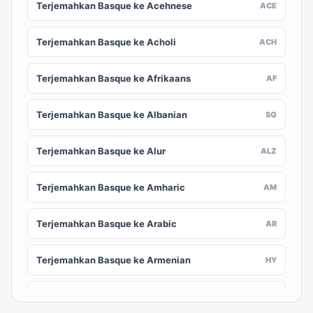
Terjemahkan Basque ke Acehnese
ACE
Terjemahkan Basque ke Acholi
ACH
Terjemahkan Basque ke Afrikaans
AF
Terjemahkan Basque ke Albanian
SQ
Terjemahkan Basque ke Alur
ALZ
Terjemahkan Basque ke Amharic
AM
Terjemahkan Basque ke Arabic
AR
Terjemahkan Basque ke Armenian
HY
Terjemahkan Basque ke Assamese
AS