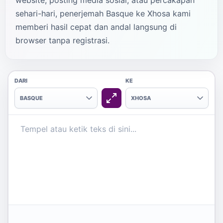
website, posting media sosial, atau percakapan
sehari-hari, penerjemah Basque ke Xhosa kami
memberi hasil cepat dan andal langsung di
browser tanpa registrasi.
DARI
KE
BASQUE
XHOSA