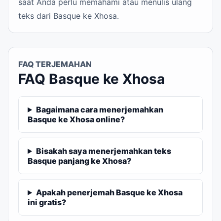
saat Anda perlu memahami atau menulis ulang
teks dari Basque ke Xhosa.
FAQ TERJEMAHAN
FAQ Basque ke Xhosa
Bagaimana cara menerjemahkan
Basque ke Xhosa online?
Bisakah saya menerjemahkan teks
Basque panjang ke Xhosa?
Apakah penerjemah Basque ke Xhosa
ini gratis?