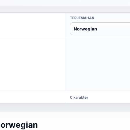
TERJEMAHAN
Norwegian
0 karakter
Norwegian