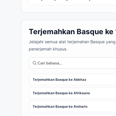
Terjemahkan Basque ke
Jelajahi semua alat terjemahan Basque yang
penerjemah khusus.
Terjemahkan Basque ke Abkhaz
Terjemahkan Basque ke Afrikaans
Terjemahkan Basque ke Amharic