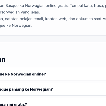
n Basque ke Norwegian online gratis. Tempel kata, frasa, 
Norwegian yang jelas.
n, catatan belajar, email, konten web, dan dokumen saat A
que ke Norwegian.
an
e ke Norwegian online?
sque panjang ke Norwegian?
an ini gratis?