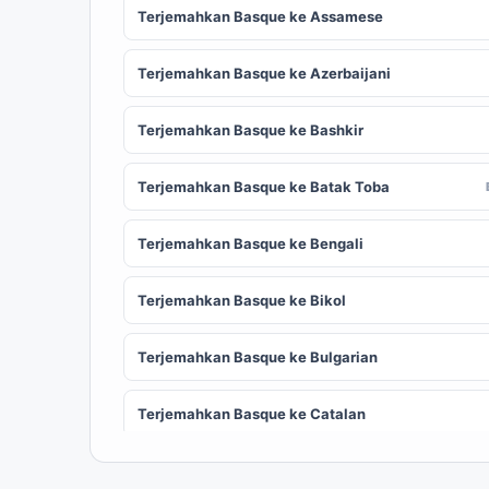
Terjemahkan Basque ke Assamese
Terjemahkan Basque ke Azerbaijani
Terjemahkan Basque ke Bashkir
Terjemahkan Basque ke Batak Toba
Terjemahkan Basque ke Bengali
Terjemahkan Basque ke Bikol
Terjemahkan Basque ke Bulgarian
Terjemahkan Basque ke Catalan
Terjemahkan Basque ke Chinese (Simplified)
ZH