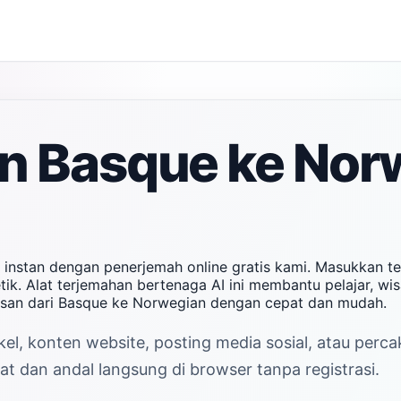
n Basque ke Nor
instan dengan penerjemah online gratis kami. Masukkan t
ik. Alat terjemahan bertenaga AI ini membantu pelajar, wi
esan dari Basque ke Norwegian dengan cepat dan mudah.
kel, konten website, posting media sosial, atau perc
t dan andal langsung di browser tanpa registrasi.