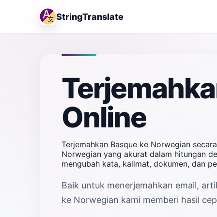
StringTranslate
Terjemahka
Online
Terjemahkan Basque ke Norwegian secara 
Norwegian yang akurat dalam hitungan det
mengubah kata, kalimat, dokumen, dan p
Baik untuk menerjemahkan email, arti
ke Norwegian kami memberi hasil cepa