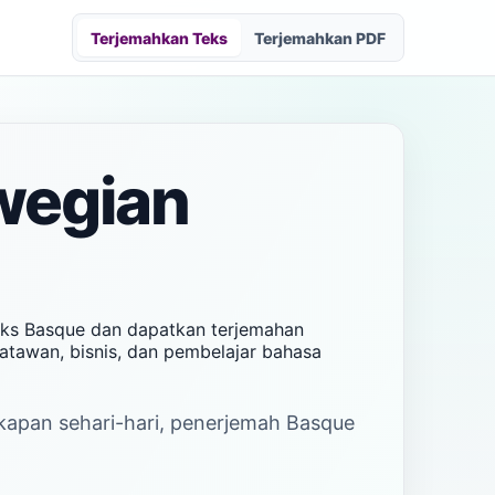
Terjemahkan Teks
Terjemahkan PDF
wegian
eks Basque dan dapatkan terjemahan
satawan, bisnis, dan pembelajar bahasa
akapan sehari-hari, penerjemah Basque