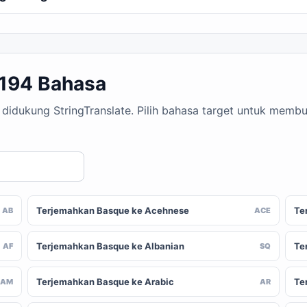
 194 Bahasa
 didukung StringTranslate. Pilih bahasa target untuk memb
Terjemahkan Basque ke Acehnese
Te
AB
ACE
Terjemahkan Basque ke Albanian
Te
AF
SQ
Terjemahkan Basque ke Arabic
Te
AM
AR