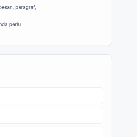
pesan, paragraf,
nda perlu