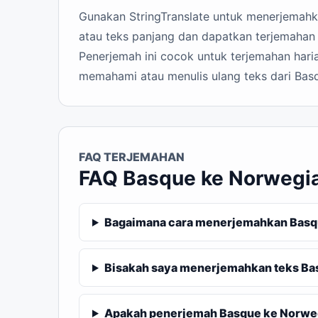
Gunakan StringTranslate untuk menerjemahka
atau teks panjang dan dapatkan terjemahan 
Penerjemah ini cocok untuk terjemahan haria
memahami atau menulis ulang teks dari Bas
FAQ TERJEMAHAN
FAQ Basque ke Norwegi
Bagaimana cara menerjemahkan Basqu
Bisakah saya menerjemahkan teks Ba
Apakah penerjemah Basque ke Norwegi