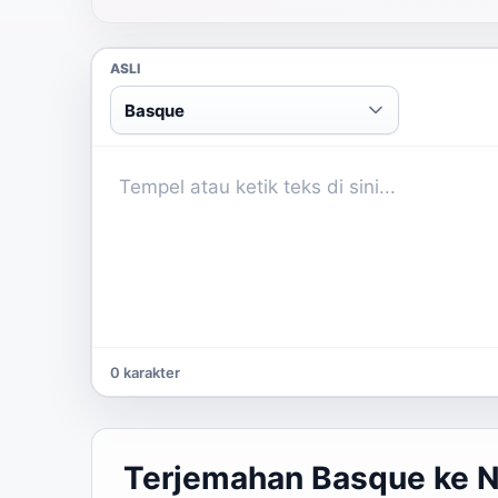
ASLI
Basque
0 karakter
Terjemahan Basque ke 