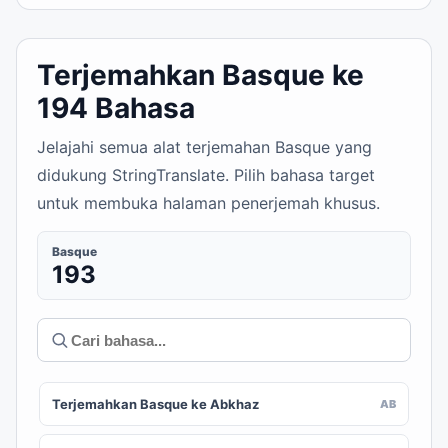
Terjemahkan Basque ke
194 Bahasa
Jelajahi semua alat terjemahan Basque yang
didukung StringTranslate. Pilih bahasa target
untuk membuka halaman penerjemah khusus.
Basque
193
Terjemahkan Basque ke Abkhaz
AB