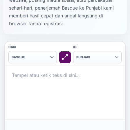
website, posting media sosial, atau percakapan
sehari-hari, penerjemah Basque ke Punjabi kami
memberi hasil cepat dan andal langsung di
browser tanpa registrasi.
DARI
KE
BASQUE
PUNJABI