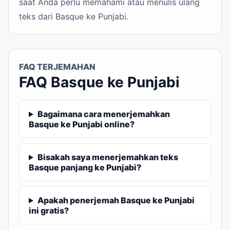
saat Anda perlu memahami atau menulis ulang
teks dari Basque ke Punjabi.
FAQ TERJEMAHAN
FAQ Basque ke Punjabi
Bagaimana cara menerjemahkan
Basque ke Punjabi online?
Bisakah saya menerjemahkan teks
Basque panjang ke Punjabi?
Apakah penerjemah Basque ke Punjabi
ini gratis?