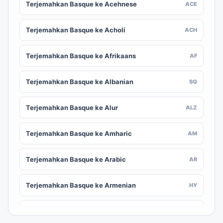
Terjemahkan Basque ke Acehnese
ACE
Terjemahkan Basque ke Acholi
ACH
Terjemahkan Basque ke Afrikaans
AF
Terjemahkan Basque ke Albanian
SQ
Terjemahkan Basque ke Alur
ALZ
Terjemahkan Basque ke Amharic
AM
Terjemahkan Basque ke Arabic
AR
Terjemahkan Basque ke Armenian
HY
Terjemahkan Basque ke Assamese
AS