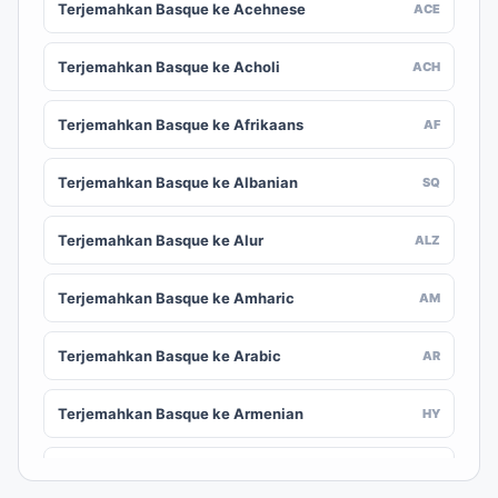
Terjemahkan Basque ke Acehnese
ACE
Terjemahkan Basque ke Acholi
ACH
Terjemahkan Basque ke Afrikaans
AF
Terjemahkan Basque ke Albanian
SQ
Terjemahkan Basque ke Alur
ALZ
Terjemahkan Basque ke Amharic
AM
Terjemahkan Basque ke Arabic
AR
Terjemahkan Basque ke Armenian
HY
Terjemahkan Basque ke Assamese
AS