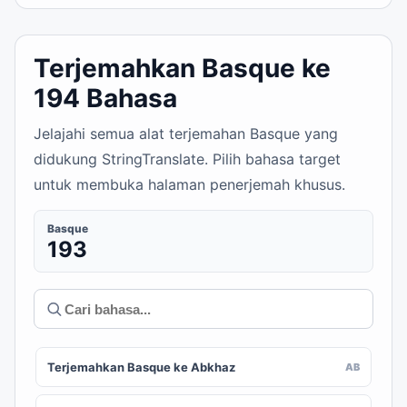
Terjemahkan Basque ke
194 Bahasa
Jelajahi semua alat terjemahan Basque yang
didukung StringTranslate. Pilih bahasa target
untuk membuka halaman penerjemah khusus.
Basque
193
Terjemahkan Basque ke Abkhaz
AB