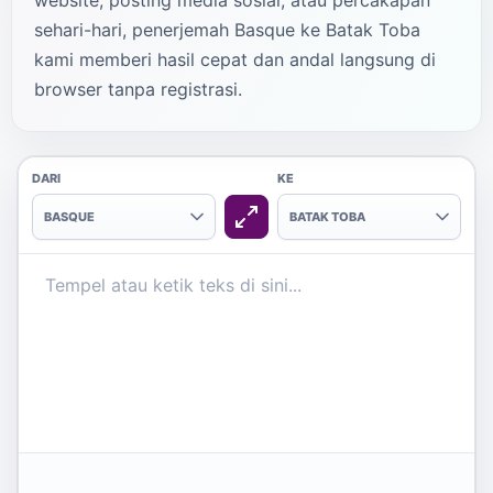
website, posting media sosial, atau percakapan
sehari-hari, penerjemah Basque ke Batak Toba
kami memberi hasil cepat dan andal langsung di
browser tanpa registrasi.
DARI
KE
BASQUE
BATAK TOBA