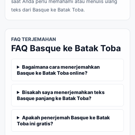
saat Anda perlu memahami atau menulis ulang
teks dari Basque ke Batak Toba.
FAQ TERJEMAHAN
FAQ Basque ke Batak Toba
Bagaimana cara menerjemahkan
Basque ke Batak Toba online?
Bisakah saya menerjemahkan teks
Basque panjang ke Batak Toba?
Apakah penerjemah Basque ke Batak
Toba ini gratis?