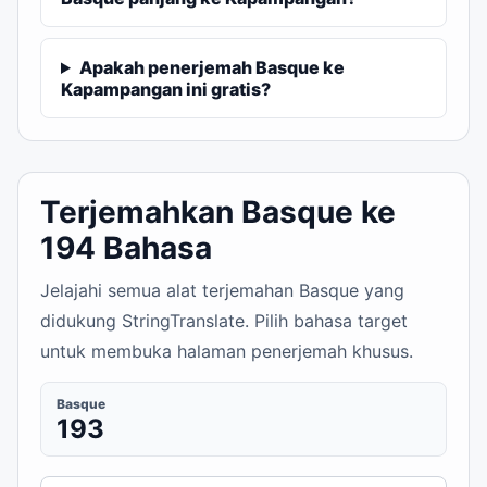
Apakah penerjemah Basque ke
Kapampangan ini gratis?
Terjemahkan Basque ke
194 Bahasa
Jelajahi semua alat terjemahan Basque yang
didukung StringTranslate. Pilih bahasa target
untuk membuka halaman penerjemah khusus.
Basque
193