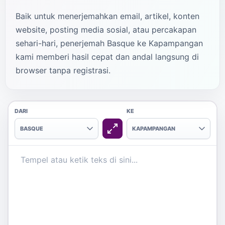
Baik untuk menerjemahkan email, artikel, konten
website, posting media sosial, atau percakapan
sehari-hari, penerjemah Basque ke Kapampangan
kami memberi hasil cepat dan andal langsung di
browser tanpa registrasi.
DARI
KE
BASQUE
KAPAMPANGAN