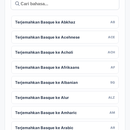
Terjemahkan Basque ke Abkhaz
AB
Terjemahkan Basque ke Acehnese
ACE
Terjemahkan Basque ke Acholi
ACH
Terjemahkan Basque ke Afrikaans
AF
Terjemahkan Basque ke Albanian
SQ
Terjemahkan Basque ke Alur
ALZ
Terjemahkan Basque ke Amharic
AM
Terjemahkan Basque ke Arabic
AR