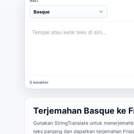
ASLI
Basque
0 karakter
Terjemahan Basque ke Fr
Gunakan StringTranslate untuk menerjemahkan
teks panjang dan dapatkan terjemahan Frisia