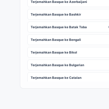
Terjemahkan Basque ke Azerbaijani
Terjemahkan Basque ke Bashkir
Terjemahkan Basque ke Batak Toba
Terjemahkan Basque ke Bengali
Terjemahkan Basque ke Bikol
Terjemahkan Basque ke Bulgarian
Terjemahkan Basque ke Catalan
Terjemahkan Basque ke Chinese (Simplified)
ZH
Terjemahkan Basque ke Corsican