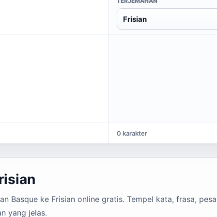
TERJEMAHAN
Frisian
0 karakter
isian
 Basque ke Frisian online gratis. Tempel kata, frasa, pesan
n yang jelas.