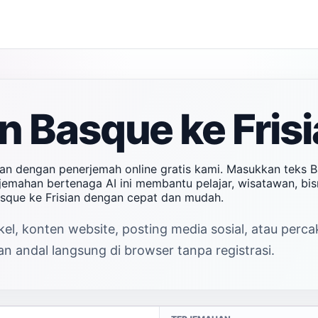
 Basque ke Frisi
tan dengan penerjemah online gratis kami. Masukkan teks 
erjemahan bertenaga AI ini membantu pelajar, wisatawan, b
asque ke Frisian dengan cepat dan mudah.
kel, konten website, posting media sosial, atau perc
an andal langsung di browser tanpa registrasi.