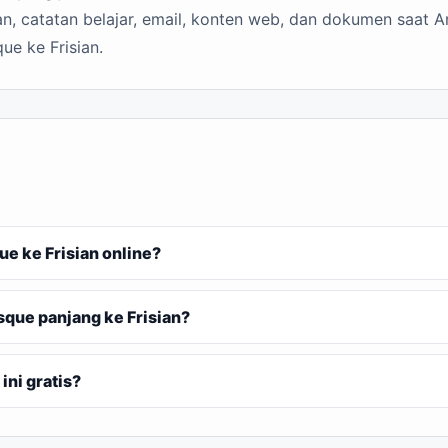
n, catatan belajar, email, konten web, dan dokumen saat A
ue ke Frisian.
 ke Frisian online?
que panjang ke Frisian?
ni gratis?