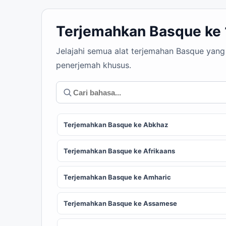
Terjemahkan Basque ke
Jelajahi semua alat terjemahan Basque yang
penerjemah khusus.
Terjemahkan Basque ke Abkhaz
Terjemahkan Basque ke Afrikaans
Terjemahkan Basque ke Amharic
Terjemahkan Basque ke Assamese