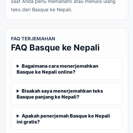
saat Anda perlu memahami atau menulis ulang
teks dari Basque ke Nepali.
FAQ TERJEMAHAN
FAQ Basque ke Nepali
Bagaimana cara menerjemahkan
Basque ke Nepali online?
Bisakah saya menerjemahkan teks
Basque panjang ke Nepali?
Apakah penerjemah Basque ke Nepali
ini gratis?