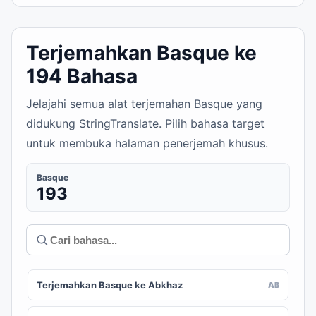
Terjemahkan Basque ke
194 Bahasa
Jelajahi semua alat terjemahan Basque yang
didukung StringTranslate. Pilih bahasa target
untuk membuka halaman penerjemah khusus.
Basque
193
Terjemahkan Basque ke Abkhaz
AB