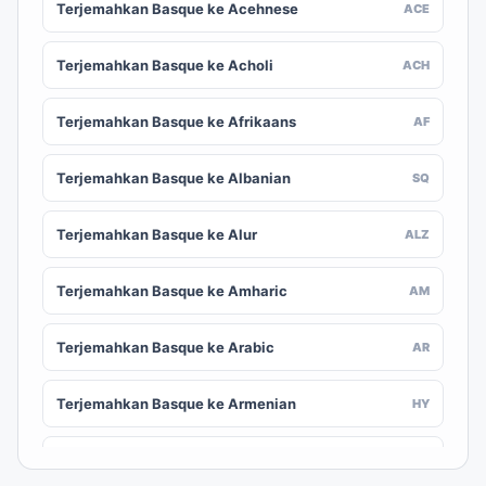
Terjemahkan Basque ke Acehnese
ACE
Terjemahkan Basque ke Acholi
ACH
Terjemahkan Basque ke Afrikaans
AF
Terjemahkan Basque ke Albanian
SQ
Terjemahkan Basque ke Alur
ALZ
Terjemahkan Basque ke Amharic
AM
Terjemahkan Basque ke Arabic
AR
Terjemahkan Basque ke Armenian
HY
Terjemahkan Basque ke Assamese
AS