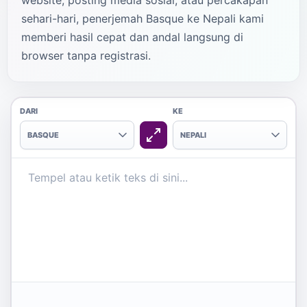
website, posting media sosial, atau percakapan
sehari-hari, penerjemah Basque ke Nepali kami
memberi hasil cepat dan andal langsung di
browser tanpa registrasi.
DARI
KE
BASQUE
NEPALI