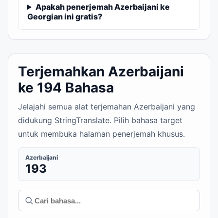
Apakah penerjemah Azerbaijani ke
Georgian ini gratis?
Terjemahkan Azerbaijani
ke 194 Bahasa
Jelajahi semua alat terjemahan Azerbaijani yang
didukung StringTranslate. Pilih bahasa target
untuk membuka halaman penerjemah khusus.
Azerbaijani
193