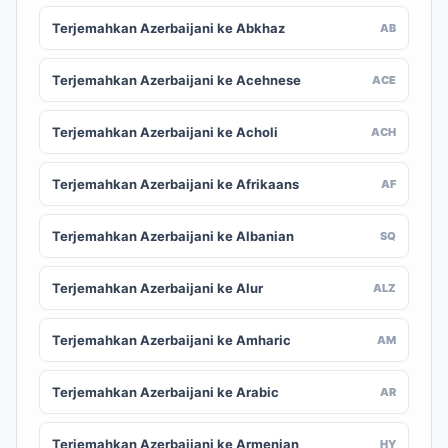
Terjemahkan Azerbaijani ke Abkhaz
AB
Terjemahkan Azerbaijani ke Acehnese
ACE
Terjemahkan Azerbaijani ke Acholi
ACH
Terjemahkan Azerbaijani ke Afrikaans
AF
Terjemahkan Azerbaijani ke Albanian
SQ
Terjemahkan Azerbaijani ke Alur
ALZ
Terjemahkan Azerbaijani ke Amharic
AM
Terjemahkan Azerbaijani ke Arabic
AR
Terjemahkan Azerbaijani ke Armenian
HY