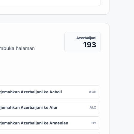
Azerbaijani
193
membuka halaman
rjemahkan Azerbaijani ke Acholi
ACH
rjemahkan Azerbaijani ke Alur
ALZ
rjemahkan Azerbaijani ke Armenian
HY