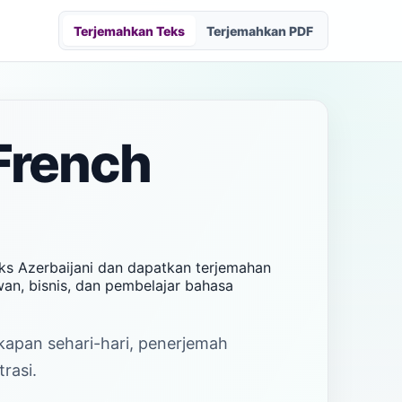
Terjemahkan Teks
Terjemahkan PDF
French
eks Azerbaijani dan dapatkan terjemahan
wan, bisnis, dan pembelajar bahasa
akapan sehari-hari, penerjemah
rasi.