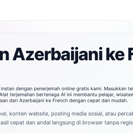
 Azerbaijani ke 
 instan dengan penerjemah online gratis kami. Masukkan t
Alat terjemahan bertenaga AI ini membantu pelajar, wisata
san dari Azerbaijani ke French dengan cepat dan mudah.
el, konten website, posting media sosial, atau perc
sil cepat dan andal langsung di browser tanpa regist