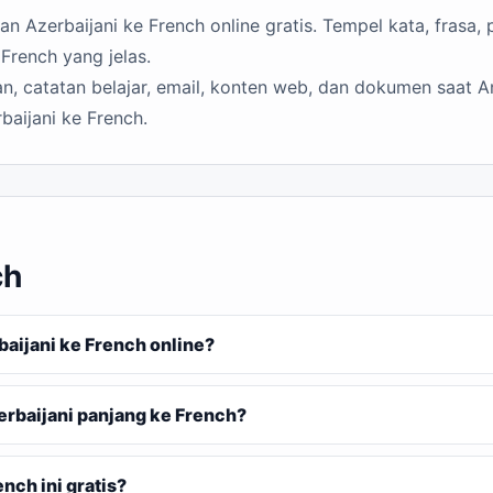
 Azerbaijani ke French online gratis. Tempel kata, frasa, 
French yang jelas.
n, catatan belajar, email, konten web, dan dokumen saat A
baijani ke French.
ch
ijani ke French online?
rbaijani panjang ke French?
nch ini gratis?