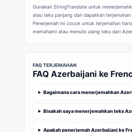
Gunakan StringTranslate untuk menerjemahkan
atau teks panjang dan dapatkan terjemahan 
Penerjemah ini cocok untuk terjemahan haria
memahami atau menulis ulang teks dari Azer
FAQ TERJEMAHAN
FAQ Azerbaijani ke Fren
Bagaimana cara menerjemahkan Azerba
Bisakah saya menerjemahkan teks Aze
Apakah penerjemah Azerbaijani ke Fre