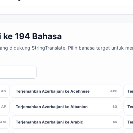
i ke 194 Bahasa
yang didukung StringTranslate. Pilih bahasa target untuk 
Terjemahkan Azerbaijani ke Acehnese
Te
AB
ACE
Terjemahkan Azerbaijani ke Albanian
Te
AF
SQ
Terjemahkan Azerbaijani ke Arabic
Te
AM
AR