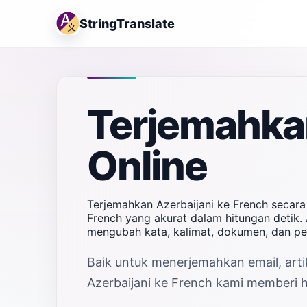
StringTranslate
Terjemahkan
Online
Terjemahkan Azerbaijani ke French secara
French yang akurat dalam hitungan detik. 
mengubah kata, kalimat, dokumen, dan pe
Baik untuk menerjemahkan email, artik
Azerbaijani ke French kami memberi ha