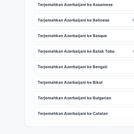
Terjemahkan Azerbaijani ke Assamese
Terjemahkan Azerbaijani ke Balinese
Terjemahkan Azerbaijani ke Basque
Terjemahkan Azerbaijani ke Batak Toba
Terjemahkan Azerbaijani ke Bengali
Terjemahkan Azerbaijani ke Bikol
Terjemahkan Azerbaijani ke Bulgarian
Terjemahkan Azerbaijani ke Catalan
Terjemahkan Azerbaijani ke Chinese
ZH
(Simplified)