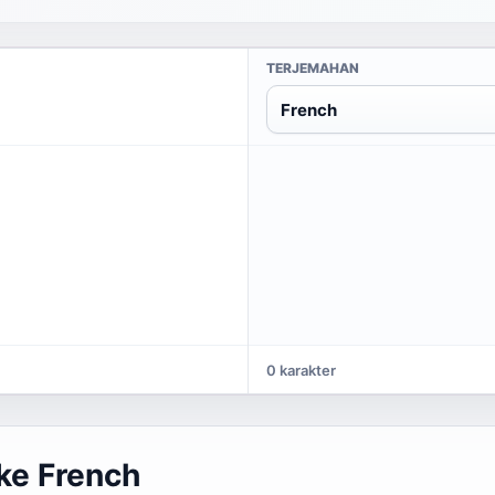
TERJEMAHAN
French
0 karakter
ke French