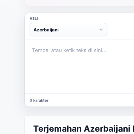
ASLI
Azerbaijani
0 karakter
Terjemahan Azerbaijani 