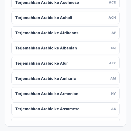
Terjemahkan Arabic ke Acehnese
ACE
Terjemahkan Arabic ke Acholi
ACH
Terjemahkan Arabic ke Afrikaans
AF
Terjemahkan Arabic ke Albanian
SQ
Terjemahkan Arabic ke Alur
ALZ
Terjemahkan Arabic ke Amharic
AM
Terjemahkan Arabic ke Armenian
HY
Terjemahkan Arabic ke Assamese
AS
Terjemahkan Arabic ke Awadhi
AWA