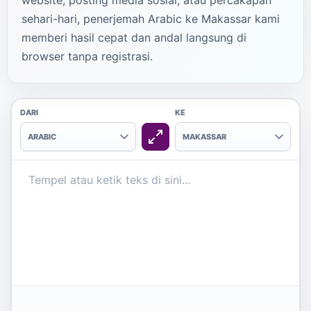
website, posting media sosial, atau percakapan
sehari-hari, penerjemah Arabic ke Makassar kami
memberi hasil cepat dan andal langsung di
browser tanpa registrasi.
DARI
KE
ARABIC
MAKASSAR