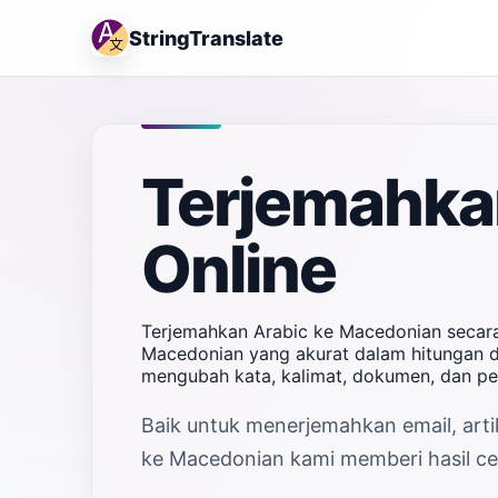
StringTranslate
Terjemahka
Online
Terjemahkan Arabic ke Macedonian secara
Macedonian yang akurat dalam hitungan de
mengubah kata, kalimat, dokumen, dan pe
Baik untuk menerjemahkan email, artik
ke Macedonian kami memberi hasil cep