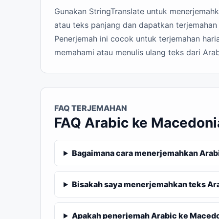
Gunakan StringTranslate untuk menerjemahkan
atau teks panjang dan dapatkan terjemahan
Penerjemah ini cocok untuk terjemahan haria
memahami atau menulis ulang teks dari Ara
FAQ TERJEMAHAN
FAQ Arabic ke Macedoni
Bagaimana cara menerjemahkan Arabi
Bisakah saya menerjemahkan teks Ar
Apakah penerjemah Arabic ke Macedon