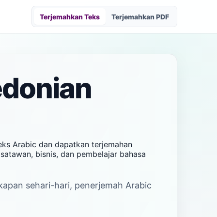
Terjemahkan Teks
Terjemahkan PDF
edonian
eks Arabic dan dapatkan terjemahan
isatawan, bisnis, dan pembelajar bahasa
akapan sehari-hari, penerjemah Arabic