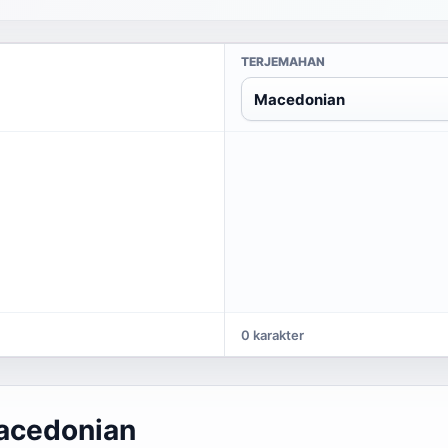
TERJEMAHAN
Macedonian
0 karakter
acedonian