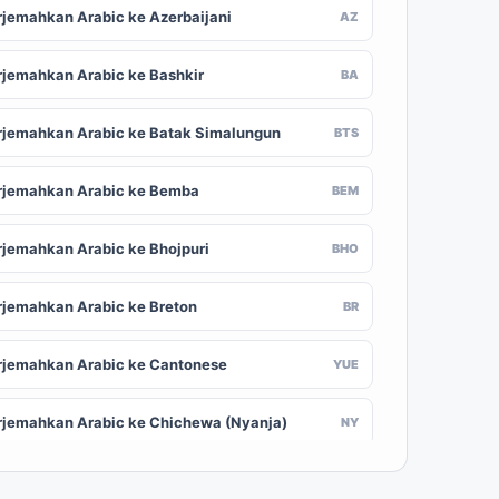
rjemahkan Arabic ke Azerbaijani
AZ
rjemahkan Arabic ke Bashkir
BA
rjemahkan Arabic ke Batak Simalungun
BTS
rjemahkan Arabic ke Bemba
BEM
rjemahkan Arabic ke Bhojpuri
BHO
rjemahkan Arabic ke Breton
BR
rjemahkan Arabic ke Cantonese
YUE
rjemahkan Arabic ke Chichewa (Nyanja)
NY
rjemahkan Arabic ke Chuvash
CV