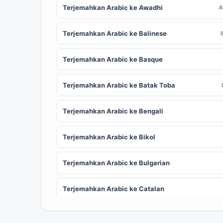
Terjemahkan Arabic ke Awadhi
Terjemahkan Arabic ke Balinese
Terjemahkan Arabic ke Basque
Terjemahkan Arabic ke Batak Toba
Terjemahkan Arabic ke Bengali
Terjemahkan Arabic ke Bikol
Terjemahkan Arabic ke Bulgarian
Terjemahkan Arabic ke Catalan
Terjemahkan Arabic ke Chinese (Simplified)
ZH