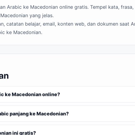
 Arabic ke Macedonian online gratis. Tempel kata, frasa, 
 Macedonian yang jelas.
n, catatan belajar, email, konten web, dan dokumen saat A
bic ke Macedonian.
an
c ke Macedonian online?
abic panjang ke Macedonian?
ian ini gratis?