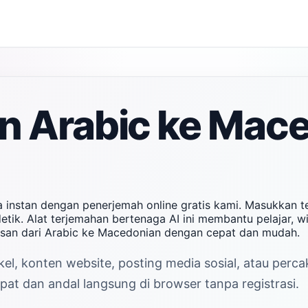
n Arabic ke Mac
 instan dengan penerjemah online gratis kami. Masukkan t
tik. Alat terjemahan bertenaga AI ini membantu pelajar, w
san dari Arabic ke Macedonian dengan cepat dan mudah.
el, konten website, posting media sosial, atau perc
at dan andal langsung di browser tanpa registrasi.