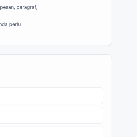
pesan, paragraf,
nda perlu