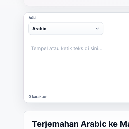
ASLI
Arabic
0 karakter
Terjemahan Arabic ke M