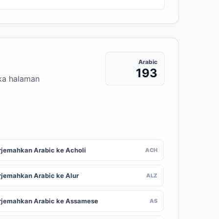
Arabic
193
uka halaman
rjemahkan Arabic ke Acholi
ACH
rjemahkan Arabic ke Alur
ALZ
rjemahkan Arabic ke Assamese
AS