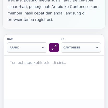
website, posting media sosial, atau percakapan
sehari-hari, penerjemah Arabic ke Cantonese kami
memberi hasil cepat dan andal langsung di
browser tanpa registrasi.
DARI
KE
ARABIC
CANTONESE