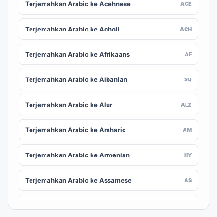
Terjemahkan Arabic ke Acehnese
ACE
Terjemahkan Arabic ke Acholi
ACH
Terjemahkan Arabic ke Afrikaans
AF
Terjemahkan Arabic ke Albanian
SQ
Terjemahkan Arabic ke Alur
ALZ
Terjemahkan Arabic ke Amharic
AM
Terjemahkan Arabic ke Armenian
HY
Terjemahkan Arabic ke Assamese
AS
Terjemahkan Arabic ke Awadhi
AWA