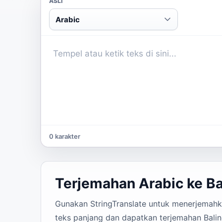
ASLI
Arabic
0 karakter
Terjemahan Arabic ke Ba
Gunakan StringTranslate untuk menerjemahkan
teks panjang dan dapatkan terjemahan Balin