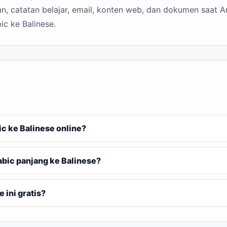
n, catatan belajar, email, konten web, dan dokumen saat A
ic ke Balinese.
 ke Balinese online?
bic panjang ke Balinese?
 ini gratis?