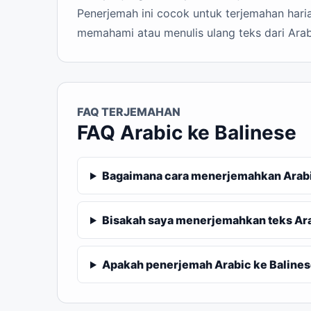
Penerjemah ini cocok untuk terjemahan haria
memahami atau menulis ulang teks dari Arab
FAQ TERJEMAHAN
FAQ Arabic ke Balinese
Bagaimana cara menerjemahkan Arabic
Bisakah saya menerjemahkan teks Ara
Apakah penerjemah Arabic ke Balinese