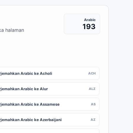
Arabic
193
uka halaman
rjemahkan Arabic ke Acholi
ACH
rjemahkan Arabic ke Alur
ALZ
rjemahkan Arabic ke Assamese
AS
rjemahkan Arabic ke Azerbaijani
AZ