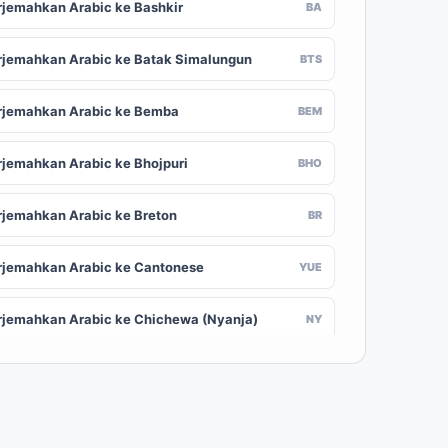
rjemahkan Arabic ke Bashkir
BA
rjemahkan Arabic ke Batak Simalungun
BTS
rjemahkan Arabic ke Bemba
BEM
rjemahkan Arabic ke Bhojpuri
BHO
rjemahkan Arabic ke Breton
BR
rjemahkan Arabic ke Cantonese
YUE
rjemahkan Arabic ke Chichewa (Nyanja)
NY
rjemahkan Arabic ke Chuvash
CV
rjemahkan Arabic ke Croatian
HR