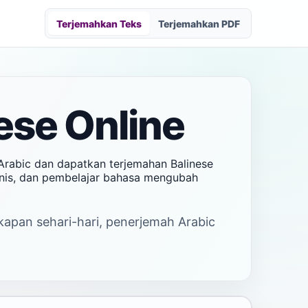
Terjemahkan Teks
Terjemahkan PDF
ese Online
 Arabic dan dapatkan terjemahan Balinese
isnis, dan pembelajar bahasa mengubah
akapan sehari-hari, penerjemah Arabic