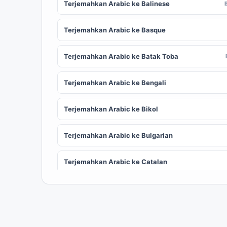
Terjemahkan Arabic ke Balinese
Terjemahkan Arabic ke Basque
Terjemahkan Arabic ke Batak Toba
Terjemahkan Arabic ke Bengali
Terjemahkan Arabic ke Bikol
Terjemahkan Arabic ke Bulgarian
Terjemahkan Arabic ke Catalan
Terjemahkan Arabic ke Chinese (Simplified)
ZH
Terjemahkan Arabic ke Corsican