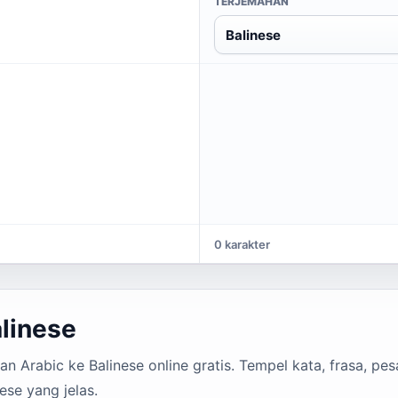
TERJEMAHAN
Balinese
0 karakter
linese
 Arabic ke Balinese online gratis. Tempel kata, frasa, pesa
ese yang jelas.