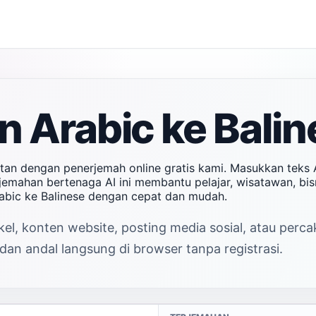
 Arabic ke Balin
stan dengan penerjemah online gratis kami. Masukkan teks
erjemahan bertenaga AI ini membantu pelajar, wisatawan, b
rabic ke Balinese dengan cepat dan mudah.
el, konten website, posting media sosial, atau perc
dan andal langsung di browser tanpa registrasi.