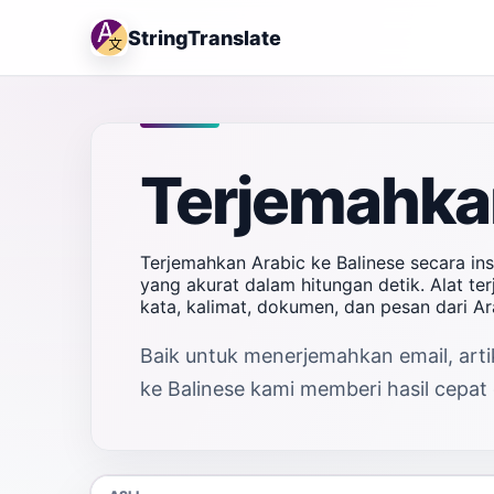
StringTranslate
Terjemahkan
Terjemahkan Arabic ke Balinese secara in
yang akurat dalam hitungan detik. Alat t
kata, kalimat, dokumen, dan pesan dari A
Baik untuk menerjemahkan email, artik
ke Balinese kami memberi hasil cepat 