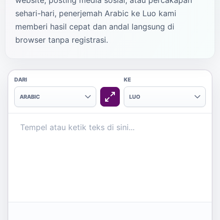
website, posting media sosial, atau percakapan
sehari-hari, penerjemah Arabic ke Luo kami
memberi hasil cepat dan andal langsung di
browser tanpa registrasi.
DARI
KE
ARABIC
LUO