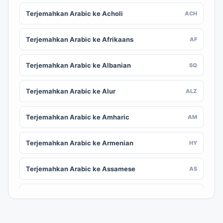
Terjemahkan Arabic ke Acholi
ACH
Terjemahkan Arabic ke Afrikaans
AF
Terjemahkan Arabic ke Albanian
SQ
Terjemahkan Arabic ke Alur
ALZ
Terjemahkan Arabic ke Amharic
AM
Terjemahkan Arabic ke Armenian
HY
Terjemahkan Arabic ke Assamese
AS
Terjemahkan Arabic ke Awadhi
AWA
Terjemahkan Arabic ke Aymara
AY