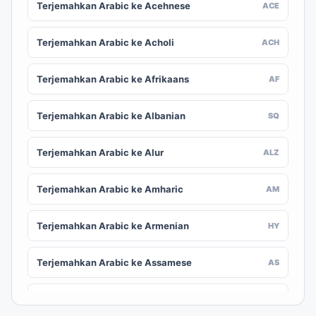
Terjemahkan Arabic ke Acehnese
ACE
Terjemahkan Arabic ke Acholi
ACH
Terjemahkan Arabic ke Afrikaans
AF
Terjemahkan Arabic ke Albanian
SQ
Terjemahkan Arabic ke Alur
ALZ
Terjemahkan Arabic ke Amharic
AM
Terjemahkan Arabic ke Armenian
HY
Terjemahkan Arabic ke Assamese
AS
Terjemahkan Arabic ke Awadhi
AWA