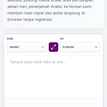
website, posting media sosial, atau percakapan
sehari-hari, penerjemah Arabic ke Korean kami
memberi hasil cepat dan andal langsung di
browser tanpa registrasi.
DARI
KE
ARABIC
KOREAN