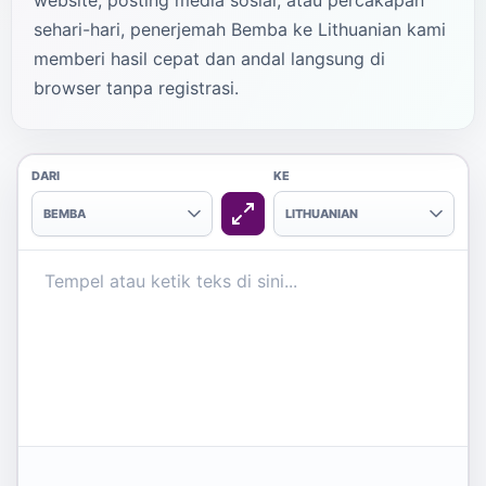
website, posting media sosial, atau percakapan
sehari-hari, penerjemah Bemba ke Lithuanian kami
memberi hasil cepat dan andal langsung di
browser tanpa registrasi.
DARI
KE
BEMBA
LITHUANIAN