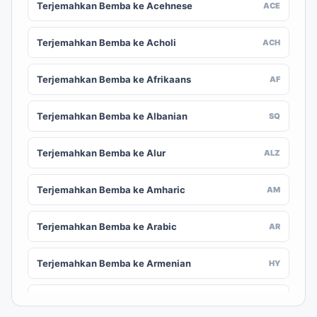
Terjemahkan Bemba ke Acehnese
ACE
Terjemahkan Bemba ke Acholi
ACH
Terjemahkan Bemba ke Afrikaans
AF
Terjemahkan Bemba ke Albanian
SQ
Terjemahkan Bemba ke Alur
ALZ
Terjemahkan Bemba ke Amharic
AM
Terjemahkan Bemba ke Arabic
AR
Terjemahkan Bemba ke Armenian
HY
Terjemahkan Bemba ke Assamese
AS