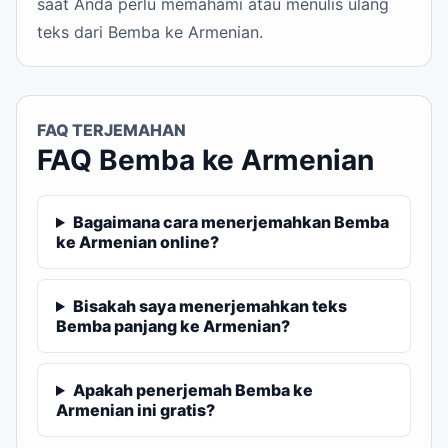
saat Anda perlu memahami atau menulis ulang
teks dari Bemba ke Armenian.
FAQ TERJEMAHAN
FAQ Bemba ke Armenian
Bagaimana cara menerjemahkan Bemba
ke Armenian online?
Bisakah saya menerjemahkan teks
Bemba panjang ke Armenian?
Apakah penerjemah Bemba ke
Armenian ini gratis?