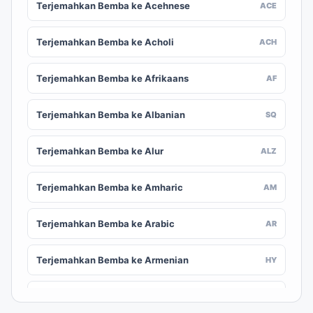
Terjemahkan Bemba ke Acehnese
ACE
Terjemahkan Bemba ke Acholi
ACH
Terjemahkan Bemba ke Afrikaans
AF
Terjemahkan Bemba ke Albanian
SQ
Terjemahkan Bemba ke Alur
ALZ
Terjemahkan Bemba ke Amharic
AM
Terjemahkan Bemba ke Arabic
AR
Terjemahkan Bemba ke Armenian
HY
Terjemahkan Bemba ke Assamese
AS