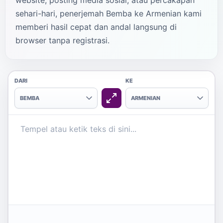
website, posting media sosial, atau percakapan
sehari-hari, penerjemah Bemba ke Armenian kami
memberi hasil cepat dan andal langsung di
browser tanpa registrasi.
DARI
KE
BEMBA
ARMENIAN