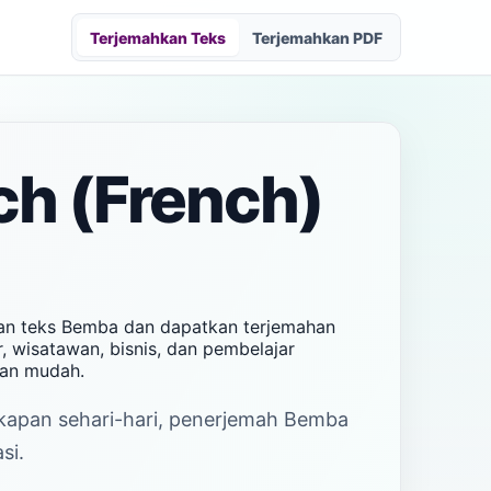
Terjemahkan Teks
Terjemahkan PDF
h (French)
kan teks Bemba dan dapatkan terjemahan
, wisatawan, bisnis, dan pembelajar
dan mudah.
cakapan sehari-hari, penerjemah Bemba
si.