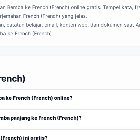
n Bemba ke French (French) online gratis. Tempel kata, fr
rjemahan French (French) yang jelas.
n, catatan belajar, email, konten web, dan dokumen saat A
ba ke French (French).
rench)
 ke French (French) online?
mba panjang ke French (French)?
French) ini gratis?