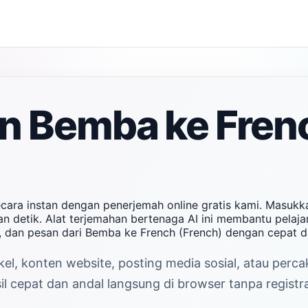
n Bemba ke Frenc
cara instan dengan penerjemah online gratis kami. Masuk
n detik. Alat terjemahan bertenaga AI ini membantu pelajar
 dan pesan dari Bemba ke French (French) dengan cepat 
kel, konten website, posting media sosial, atau per
l cepat dan andal langsung di browser tanpa registra