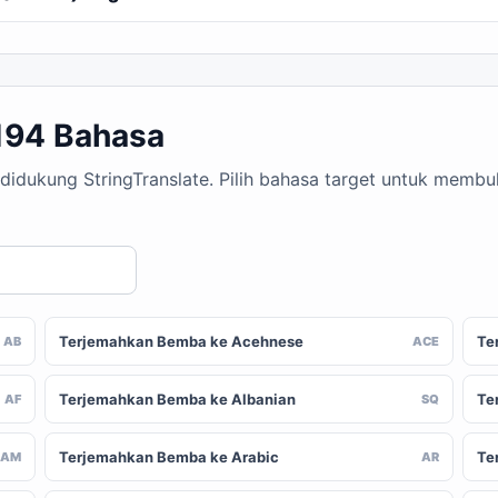
194 Bahasa
didukung StringTranslate. Pilih bahasa target untuk memb
Terjemahkan Bemba ke Acehnese
Te
AB
ACE
Terjemahkan Bemba ke Albanian
Te
AF
SQ
Terjemahkan Bemba ke Arabic
Te
AM
AR