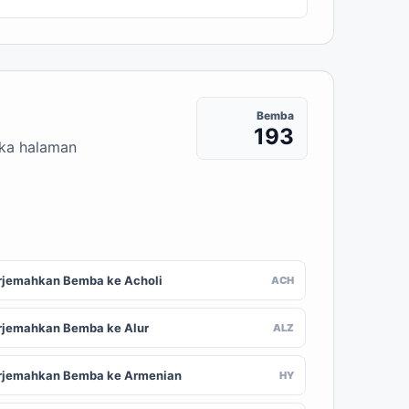
Bemba
193
uka halaman
rjemahkan Bemba ke Acholi
ACH
rjemahkan Bemba ke Alur
ALZ
rjemahkan Bemba ke Armenian
HY