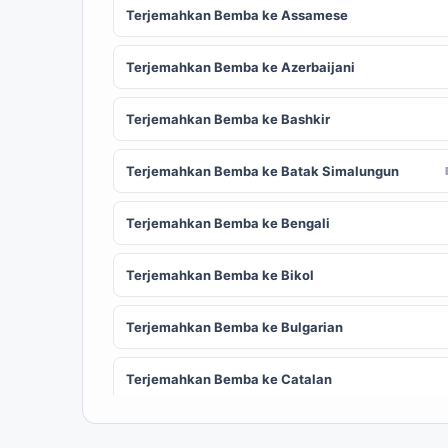
Terjemahkan Bemba ke Assamese
Terjemahkan Bemba ke Azerbaijani
Terjemahkan Bemba ke Bashkir
Terjemahkan Bemba ke Batak Simalungun
Terjemahkan Bemba ke Bengali
Terjemahkan Bemba ke Bikol
Terjemahkan Bemba ke Bulgarian
Terjemahkan Bemba ke Catalan
Terjemahkan Bemba ke Chinese (Simplified)
ZH