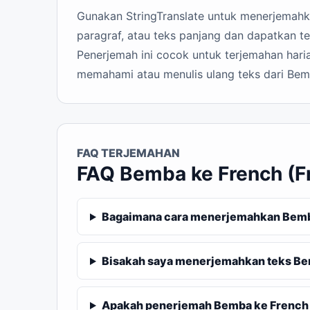
Gunakan StringTranslate untuk menerjemahka
paragraf, atau teks panjang dan dapatkan te
Penerjemah ini cocok untuk terjemahan haria
memahami atau menulis ulang teks dari Bem
FAQ TERJEMAHAN
FAQ Bemba ke French (F
Bagaimana cara menerjemahkan Bemba
Bisakah saya menerjemahkan teks Be
Apakah penerjemah Bemba ke French (