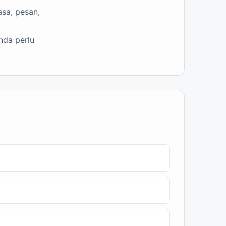
asa, pesan,
nda perlu