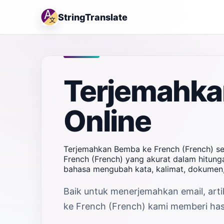
StringTranslate
Terjemahka
Online
Terjemahkan Bemba ke French (French) se
French (French) yang akurat dalam hitunga
bahasa mengubah kata, kalimat, dokumen,
Baik untuk menerjemahkan email, arti
ke French (French) kami memberi hasi