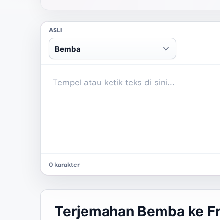
ASLI
Bemba
0 karakter
Terjemahan Bemba ke Fr