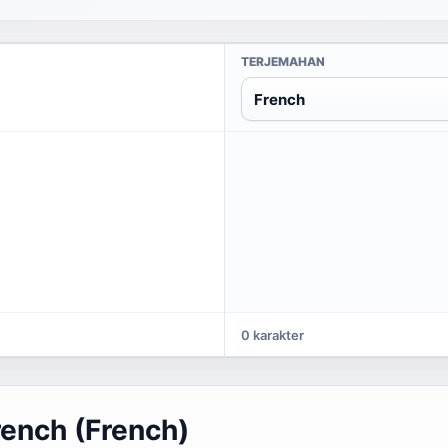
TERJEMAHAN
French
0 karakter
ench (French)