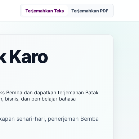
Terjemahkan Teks
Terjemahkan PDF
k Karo
eks Bemba dan dapatkan terjemahan Batak
n, bisnis, dan pembelajar bahasa
cakapan sehari-hari, penerjemah Bemba