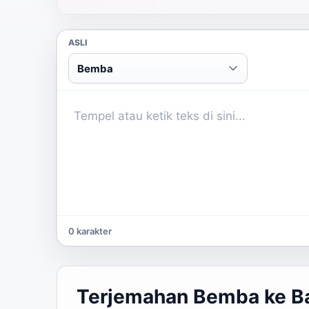
ASLI
Bemba
0 karakter
Terjemahan Bemba ke Ba