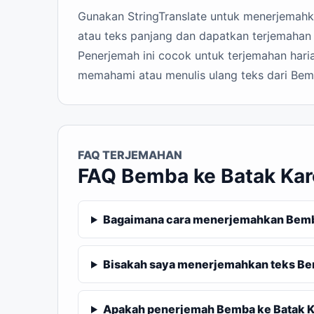
Gunakan StringTranslate untuk menerjemahkan
atau teks panjang dan dapatkan terjemahan 
Penerjemah ini cocok untuk terjemahan haria
memahami atau menulis ulang teks dari Bem
FAQ TERJEMAHAN
FAQ Bemba ke Batak Kar
Bagaimana cara menerjemahkan Bemba
Bisakah saya menerjemahkan teks Be
Apakah penerjemah Bemba ke Batak Kar