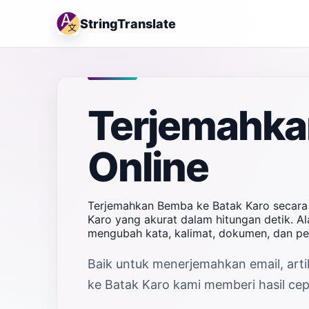
StringTranslate
Terjemahka
Online
Terjemahkan Bemba ke Batak Karo secara 
Karo yang akurat dalam hitungan detik. Al
mengubah kata, kalimat, dokumen, dan p
Baik untuk menerjemahkan email, arti
ke Batak Karo kami memberi hasil cepa