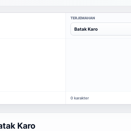
TERJEMAHAN
Batak Karo
0 karakter
tak Karo