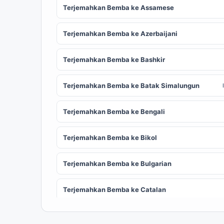
Terjemahkan Bemba ke Assamese
Terjemahkan Bemba ke Azerbaijani
Terjemahkan Bemba ke Bashkir
Terjemahkan Bemba ke Batak Simalungun
Terjemahkan Bemba ke Bengali
Terjemahkan Bemba ke Bikol
Terjemahkan Bemba ke Bulgarian
Terjemahkan Bemba ke Catalan
Terjemahkan Bemba ke Chinese (Simplified)
ZH