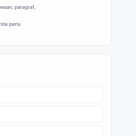
esan, paragraf,
nda perlu