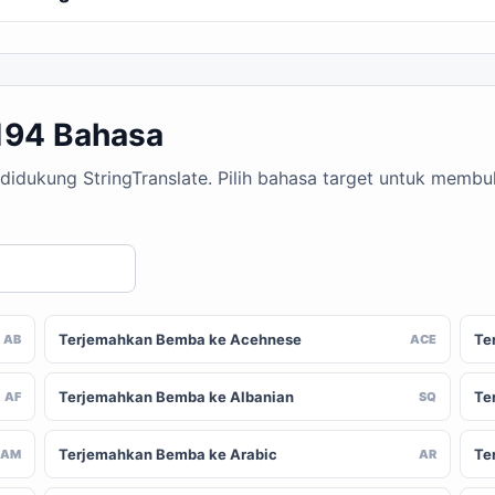
194 Bahasa
didukung StringTranslate. Pilih bahasa target untuk memb
Terjemahkan Bemba ke Acehnese
Te
AB
ACE
Terjemahkan Bemba ke Albanian
Te
AF
SQ
Terjemahkan Bemba ke Arabic
Te
AM
AR