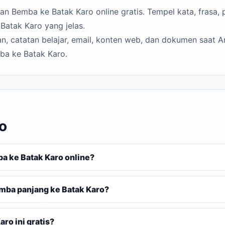
 Bemba ke Batak Karo online gratis. Tempel kata, frasa, p
Batak Karo yang jelas.
n, catatan belajar, email, konten web, dan dokumen saat A
ba ke Batak Karo.
o
 ke Batak Karo online?
mba panjang ke Batak Karo?
o ini gratis?