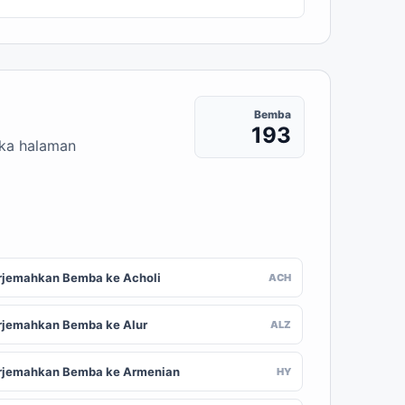
Bemba
193
uka halaman
rjemahkan Bemba ke Acholi
ACH
rjemahkan Bemba ke Alur
ALZ
rjemahkan Bemba ke Armenian
HY