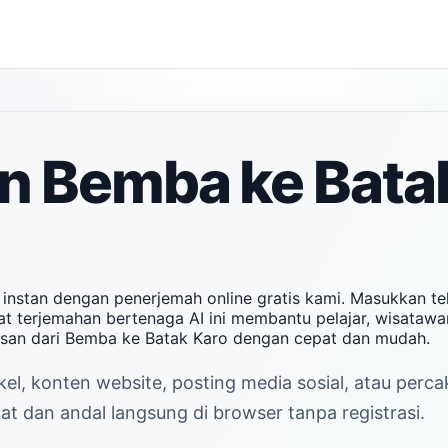
n Bemba ke Bata
instan dengan penerjemah online gratis kami. Masukkan t
at terjemahan bertenaga AI ini membantu pelajar, wisatawa
esan dari Bemba ke Batak Karo dengan cepat dan mudah.
kel, konten website, posting media sosial, atau per
t dan andal langsung di browser tanpa registrasi.