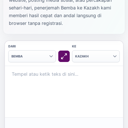
website, posting media sosial, atau percakapan
sehari-hari, penerjemah Bemba ke Kazakh kami
memberi hasil cepat dan andal langsung di
browser tanpa registrasi.
DARI
KE
BEMBA
KAZAKH