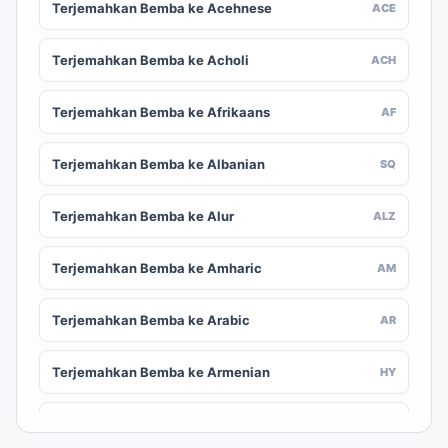
Terjemahkan Bemba ke Acehnese
ACE
Terjemahkan Bemba ke Acholi
ACH
Terjemahkan Bemba ke Afrikaans
AF
Terjemahkan Bemba ke Albanian
SQ
Terjemahkan Bemba ke Alur
ALZ
Terjemahkan Bemba ke Amharic
AM
Terjemahkan Bemba ke Arabic
AR
Terjemahkan Bemba ke Armenian
HY
Terjemahkan Bemba ke Assamese
AS