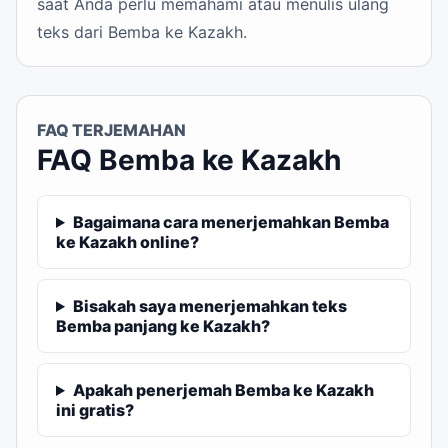
saat Anda perlu memahami atau menulis ulang
teks dari Bemba ke Kazakh.
FAQ TERJEMAHAN
FAQ Bemba ke Kazakh
Bagaimana cara menerjemahkan Bemba
ke Kazakh online?
Bisakah saya menerjemahkan teks
Bemba panjang ke Kazakh?
Apakah penerjemah Bemba ke Kazakh
ini gratis?