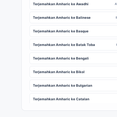
Terjemahkan Amharic ke Awadhi
Terjemahkan Amharic ke Balinese
Terjemahkan Amharic ke Basque
Terjemahkan Amharic ke Batak Toba
Terjemahkan Amharic ke Bengali
Terjemahkan Amharic ke Bikol
Terjemahkan Amharic ke Bulgarian
Terjemahkan Amharic ke Catalan
Terjemahkan Amharic ke Chinese (Simplified)
ZH