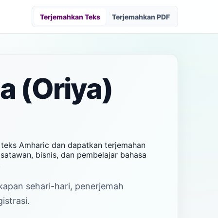
Terjemahkan Teks
Terjemahkan PDF
a (Oriya)
n teks Amharic dan dapatkan terjemahan
isatawan, bisnis, dan pembelajar bahasa
.
akapan sehari-hari, penerjemah
istrasi.