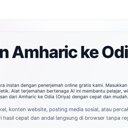
 Amharic ke Odi
ara instan dengan penerjemah online gratis kami. Masukka
etik. Alat terjemahan bertenaga AI ini membantu pelajar, w
san dari Amharic ke Odia (Oriya) dengan cepat dan mudah
el, konten website, posting media sosial, atau perc
hasil cepat dan andal langsung di browser tanpa reg