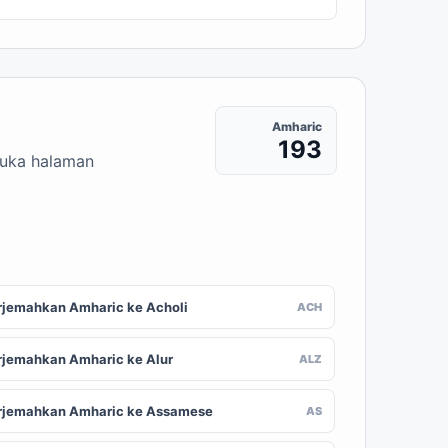
Amharic
193
buka halaman
rjemahkan Amharic ke Acholi
ACH
rjemahkan Amharic ke Alur
ALZ
rjemahkan Amharic ke Assamese
AS