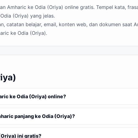
 Amharic ke Odia (Oriya) online gratis. Tempel kata, frasa
dia (Oriya) yang jelas.
n, catatan belajar, email, konten web, dan dokumen saat A
ric ke Odia (Oriya).
iya)
c ke Odia (Oriya) online?
aric panjang ke Odia (Oriya)?
riya) ini gratis?