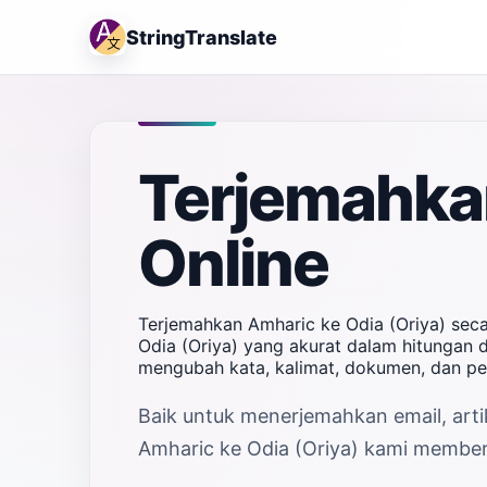
StringTranslate
Terjemahkan
Online
Terjemahkan Amharic ke Odia (Oriya) sec
Odia (Oriya) yang akurat dalam hitungan d
mengubah kata, kalimat, dokumen, dan pe
Baik untuk menerjemahkan email, artik
Amharic ke Odia (Oriya) kami memberi 