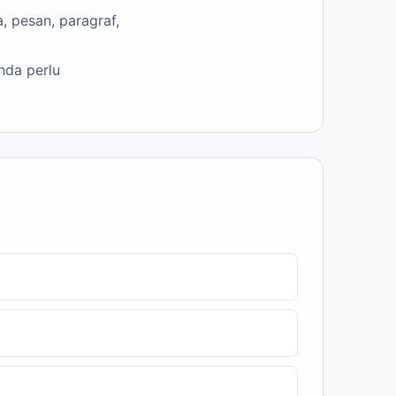
, pesan, paragraf,
nda perlu