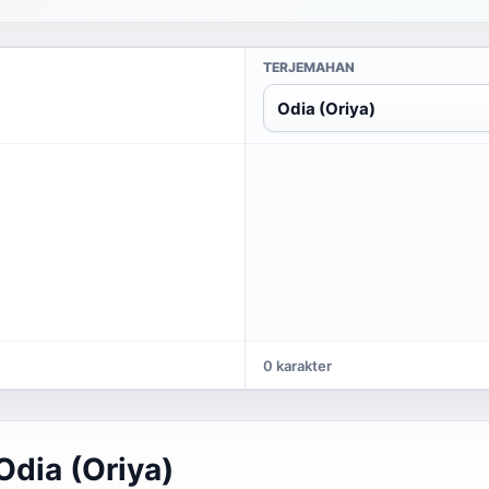
TERJEMAHAN
Odia (Oriya)
0 karakter
dia (Oriya)