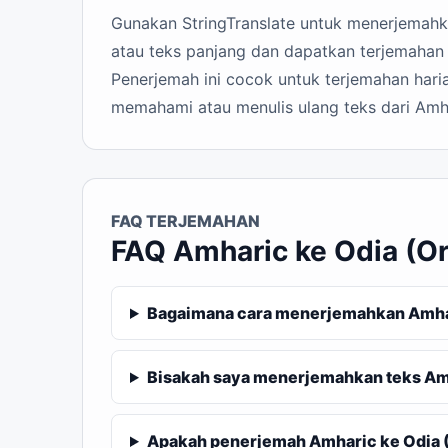
Gunakan StringTranslate untuk menerjemahkan
atau teks panjang dan dapatkan terjemahan O
Penerjemah ini cocok untuk terjemahan haria
memahami atau menulis ulang teks dari Amha
FAQ TERJEMAHAN
FAQ Amharic ke Odia (Or
Bagaimana cara menerjemahkan Amhari
Bisakah saya menerjemahkan teks Amh
Apakah penerjemah Amharic ke Odia (O