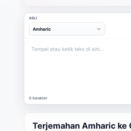
ASLI
Amharic
0 karakter
Terjemahan Amharic ke O