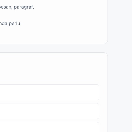
esan, paragraf,
nda perlu