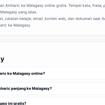
 Amharic ke Malagasy online gratis. Tempel kata, frasa, p
Malagasy yang jelas.
n, catatan belajar, email, konten web, dan dokumen saat A
aric ke Malagasy.
sy
ic ke Malagasy online?
haric panjang ke Malagasy?
sy ini gratis?