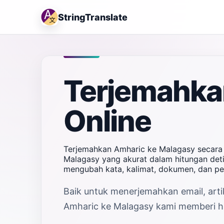
StringTranslate
Terjemahka
Online
Terjemahkan Amharic ke Malagasy secara 
Malagasy yang akurat dalam hitungan deti
mengubah kata, kalimat, dokumen, dan p
Baik untuk menerjemahkan email, artik
Amharic ke Malagasy kami memberi has