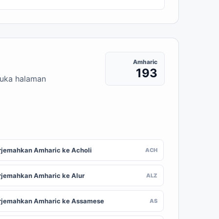
Amharic
193
buka halaman
rjemahkan Amharic ke Acholi
ACH
rjemahkan Amharic ke Alur
ALZ
rjemahkan Amharic ke Assamese
AS