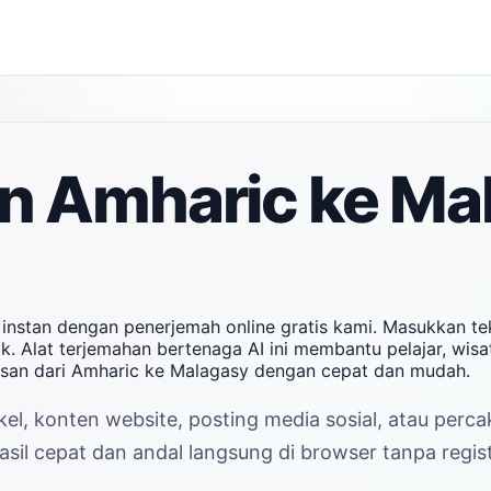
n Amharic ke Ma
instan dengan penerjemah online gratis kami. Masukkan t
k. Alat terjemahan bertenaga AI ini membantu pelajar, wisa
esan dari Amharic ke Malagasy dengan cepat dan mudah.
el, konten website, posting media sosial, atau perc
il cepat dan andal langsung di browser tanpa regist