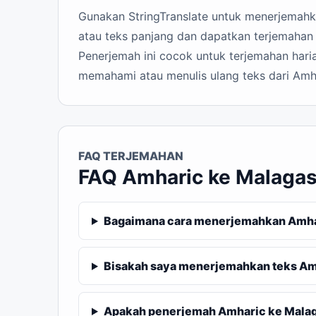
Gunakan StringTranslate untuk menerjemahkan
atau teks panjang dan dapatkan terjemahan 
Penerjemah ini cocok untuk terjemahan haria
memahami atau menulis ulang teks dari Amh
FAQ TERJEMAHAN
FAQ Amharic ke Malaga
Bagaimana cara menerjemahkan Amhar
Bisakah saya menerjemahkan teks Am
Apakah penerjemah Amharic ke Malaga