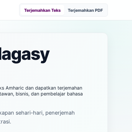
Terjemahkan Teks
Terjemahkan PDF
lagasy
eks Amharic dan dapatkan terjemahan
tawan, bisnis, dan pembelajar bahasa
akapan sehari-hari, penerjemah
rasi.