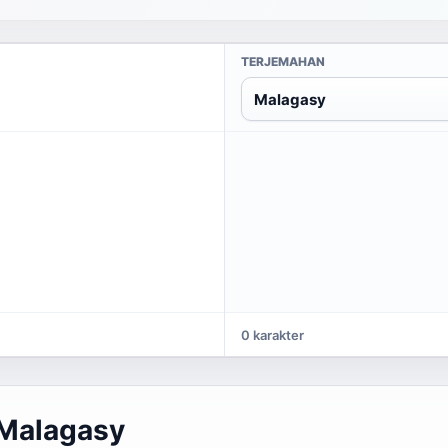
TERJEMAHAN
Malagasy
0 karakter
 Malagasy