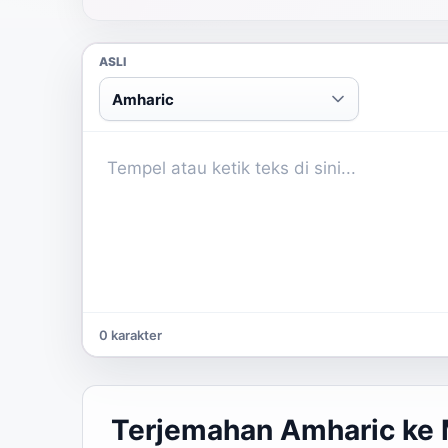
ASLI
Amharic
0 karakter
Terjemahan Amharic ke