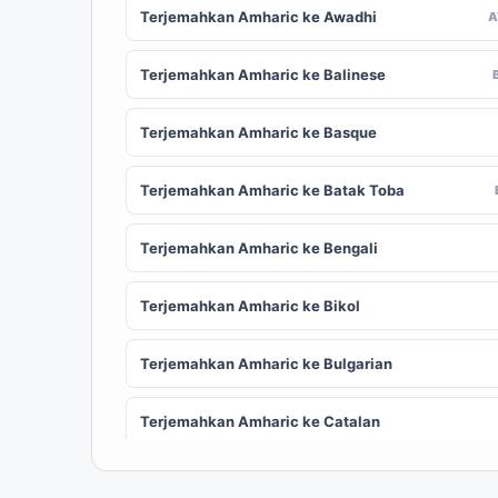
Terjemahkan Amharic ke Awadhi
Terjemahkan Amharic ke Balinese
Terjemahkan Amharic ke Basque
Terjemahkan Amharic ke Batak Toba
Terjemahkan Amharic ke Bengali
Terjemahkan Amharic ke Bikol
Terjemahkan Amharic ke Bulgarian
Terjemahkan Amharic ke Catalan
Terjemahkan Amharic ke Chinese (Simplified)
ZH