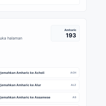
Amharic
193
buka halaman
rjemahkan Amharic ke Acholi
ACH
rjemahkan Amharic ke Alur
ALZ
rjemahkan Amharic ke Assamese
AS