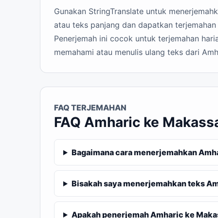
Gunakan StringTranslate untuk menerjemahkan
atau teks panjang dan dapatkan terjemahan 
Penerjemah ini cocok untuk terjemahan haria
memahami atau menulis ulang teks dari Amh
FAQ TERJEMAHAN
FAQ Amharic ke Makass
Bagaimana cara menerjemahkan Amhar
Bisakah saya menerjemahkan teks Am
Apakah penerjemah Amharic ke Makass