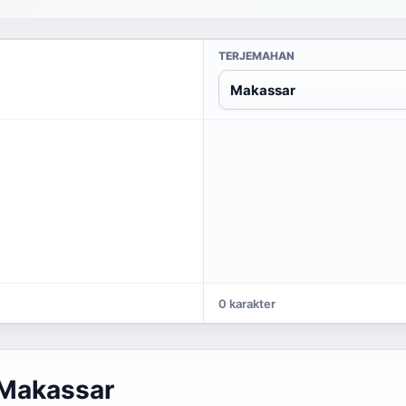
TERJEMAHAN
Makassar
0 karakter
 Makassar