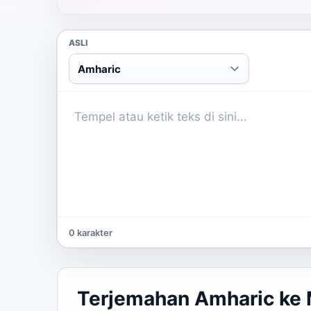
ASLI
Amharic
0 karakter
Terjemahan Amharic ke