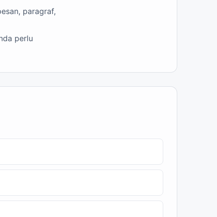
esan, paragraf,
nda perlu