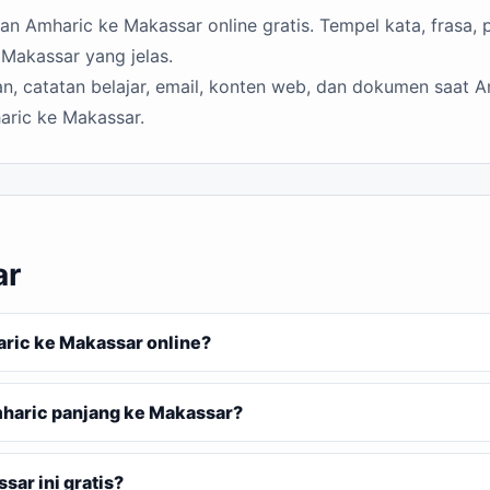
 Amharic ke Makassar online gratis. Tempel kata, frasa, p
Makassar yang jelas.
n, catatan belajar, email, konten web, dan dokumen saat A
aric ke Makassar.
ar
ic ke Makassar online?
haric panjang ke Makassar?
ar ini gratis?