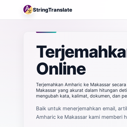
StringTranslate
Terjemahka
Online
Terjemahkan Amharic ke Makassar secara 
Makassar yang akurat dalam hitungan deti
mengubah kata, kalimat, dokumen, dan p
Baik untuk menerjemahkan email, artik
Amharic ke Makassar kami memberi has