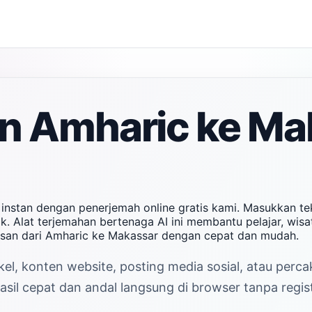
n Amharic ke Ma
instan dengan penerjemah online gratis kami. Masukkan t
k. Alat terjemahan bertenaga AI ini membantu pelajar, wisa
esan dari Amharic ke Makassar dengan cepat dan mudah.
el, konten website, posting media sosial, atau perc
il cepat dan andal langsung di browser tanpa regist