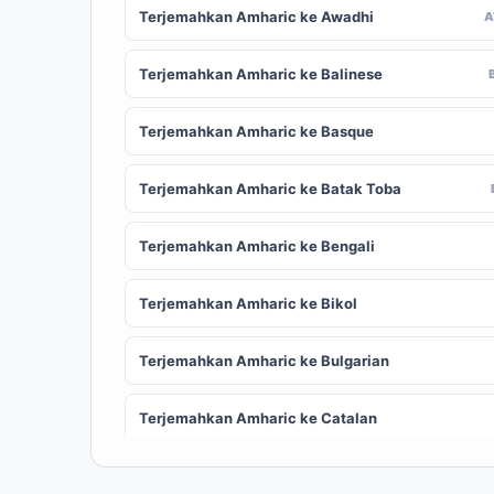
Terjemahkan Amharic ke Awadhi
Terjemahkan Amharic ke Balinese
Terjemahkan Amharic ke Basque
Terjemahkan Amharic ke Batak Toba
Terjemahkan Amharic ke Bengali
Terjemahkan Amharic ke Bikol
Terjemahkan Amharic ke Bulgarian
Terjemahkan Amharic ke Catalan
Terjemahkan Amharic ke Chinese (Simplified)
ZH