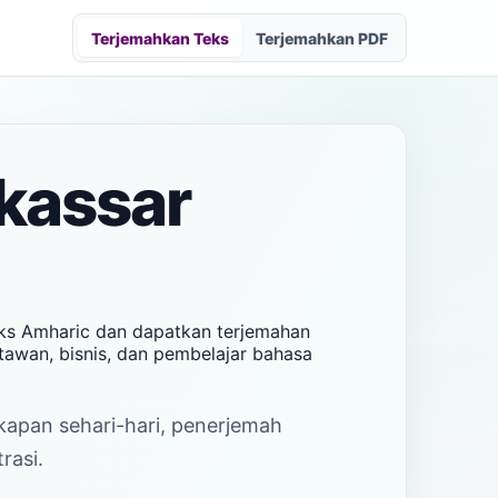
Terjemahkan Teks
Terjemahkan PDF
kassar
eks Amharic dan dapatkan terjemahan
tawan, bisnis, dan pembelajar bahasa
akapan sehari-hari, penerjemah
rasi.