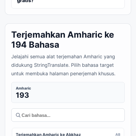
gratis?
Terjemahkan Amharic ke
194 Bahasa
Jelajahi semua alat terjemahan Amharic yang
didukung StringTranslate. Pilih bahasa target
untuk membuka halaman penerjemah khusus.
Amharic
193
Terjemahkan Amharic ke Abkhaz
AB