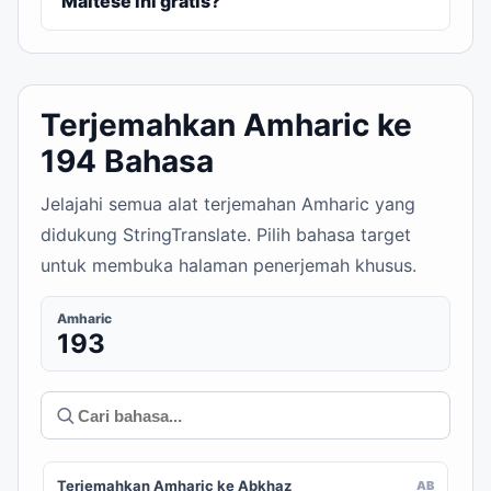
Maltese ini gratis?
Terjemahkan Amharic ke
194 Bahasa
Jelajahi semua alat terjemahan Amharic yang
didukung StringTranslate. Pilih bahasa target
untuk membuka halaman penerjemah khusus.
Amharic
193
Terjemahkan Amharic ke Abkhaz
AB