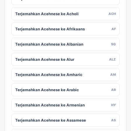
Terjemahkan Acehnese ke Acholi
ACH
Terjemahkan Acehnese ke Afrikaans
AF
Terjemahkan Acehnese ke Albanian
SQ
Terjemahkan Acehnese ke Alur
ALZ
Terjemahkan Acehnese ke Amharic
AM
Terjemahkan Acehnese ke Arabic
AR
Terjemahkan Acehnese ke Armenian
HY
Terjemahkan Acehnese ke Assamese
AS