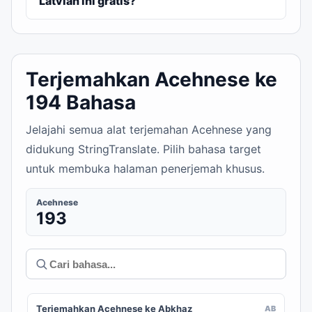
Latvian ini gratis?
Terjemahkan Acehnese ke
194 Bahasa
Jelajahi semua alat terjemahan Acehnese yang
didukung StringTranslate. Pilih bahasa target
untuk membuka halaman penerjemah khusus.
Acehnese
193
Terjemahkan Acehnese ke Abkhaz
AB