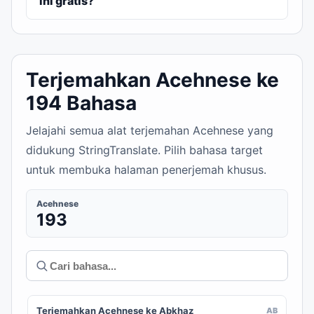
ini gratis?
Terjemahkan Acehnese ke
194 Bahasa
Jelajahi semua alat terjemahan Acehnese yang
didukung StringTranslate. Pilih bahasa target
untuk membuka halaman penerjemah khusus.
Acehnese
193
Terjemahkan Acehnese ke Abkhaz
AB