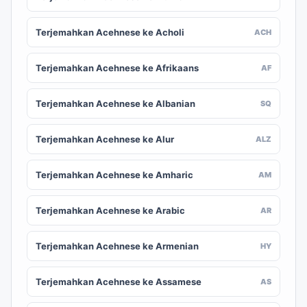
Terjemahkan Acehnese ke Acholi
ACH
Terjemahkan Acehnese ke Afrikaans
AF
Terjemahkan Acehnese ke Albanian
SQ
Terjemahkan Acehnese ke Alur
ALZ
Terjemahkan Acehnese ke Amharic
AM
Terjemahkan Acehnese ke Arabic
AR
Terjemahkan Acehnese ke Armenian
HY
Terjemahkan Acehnese ke Assamese
AS