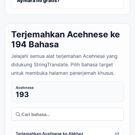
Aymara ini gratis?
Terjemahkan Acehnese ke
194 Bahasa
Jelajahi semua alat terjemahan Acehnese yang
didukung StringTranslate. Pilih bahasa target
untuk membuka halaman penerjemah khusus.
Acehnese
193
Terjemahkan Acehnese ke Abkhaz
AB