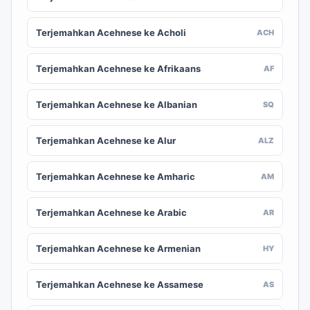
Terjemahkan Acehnese ke Acholi
ACH
Terjemahkan Acehnese ke Afrikaans
AF
Terjemahkan Acehnese ke Albanian
SQ
Terjemahkan Acehnese ke Alur
ALZ
Terjemahkan Acehnese ke Amharic
AM
Terjemahkan Acehnese ke Arabic
AR
Terjemahkan Acehnese ke Armenian
HY
Terjemahkan Acehnese ke Assamese
AS