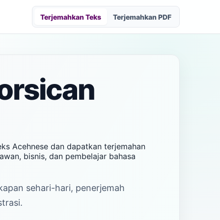
Terjemahkan Teks
Terjemahkan PDF
orsican
teks Acehnese dan dapatkan terjemahan
tawan, bisnis, dan pembelajar bahasa
akapan sehari-hari, penerjemah
trasi.