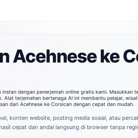
n Acehnese ke C
 instan dengan penerjemah online gratis kami. Masukkan 
. Alat terjemahan bertenaga AI ini membantu pelajar, wisa
san dari Acehnese ke Corsican dengan cepat dan mudah.
el, konten website, posting media sosial, atau perc
sil cepat dan andal langsung di browser tanpa regis