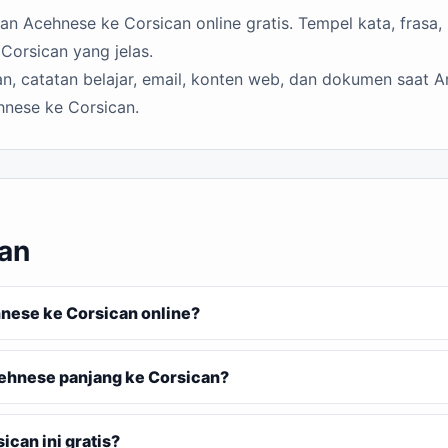
 Acehnese ke Corsican online gratis. Tempel kata, frasa, 
Corsican yang jelas.
n, catatan belajar, email, konten web, dan dokumen saat A
hnese ke Corsican.
an
ese ke Corsican online?
ehnese panjang ke Corsican?
can ini gratis?