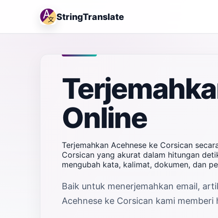
StringTranslate
Terjemahka
Online
Terjemahkan Acehnese ke Corsican secara
Corsican yang akurat dalam hitungan detik
mengubah kata, kalimat, dokumen, dan pe
Baik untuk menerjemahkan email, artik
Acehnese ke Corsican kami memberi ha