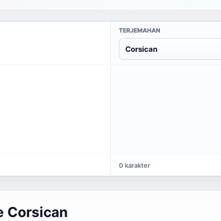
TERJEMAHAN
Corsican
0 karakter
 Corsican