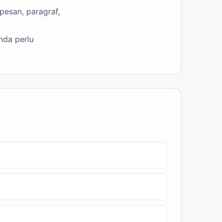
pesan, paragraf,
nda perlu