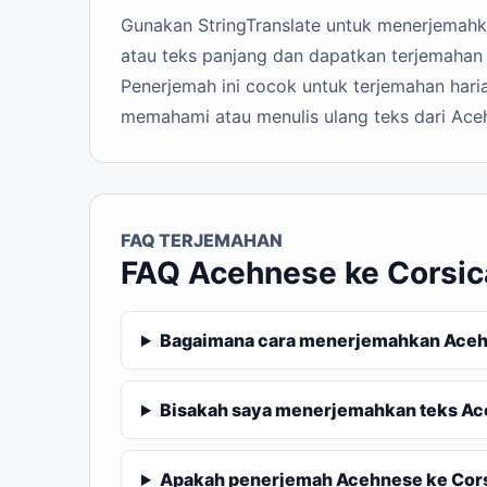
Gunakan StringTranslate untuk menerjemahkan
atau teks panjang dan dapatkan terjemahan 
Penerjemah ini cocok untuk terjemahan haria
memahami atau menulis ulang teks dari Ace
FAQ TERJEMAHAN
FAQ Acehnese ke Corsic
Bagaimana cara menerjemahkan Acehn
Bisakah saya menerjemahkan teks Ac
Apakah penerjemah Acehnese ke Corsi