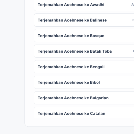
Terjemahkan Acehnese ke Awadhi
Terjemahkan Acehnese ke Balinese
Terjemahkan Acehnese ke Basque
Terjemahkan Acehnese ke Batak Toba
Terjemahkan Acehnese ke Bengali
Terjemahkan Acehnese ke Bikol
Terjemahkan Acehnese ke Bulgarian
Terjemahkan Acehnese ke Catalan
Terjemahkan Acehnese ke Chinese
ZH
(Simplified)