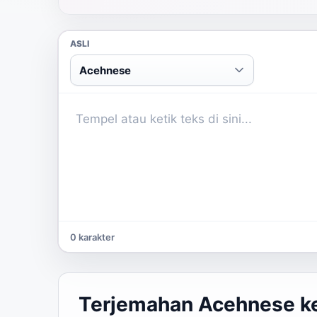
ASLI
Acehnese
0 karakter
Terjemahan Acehnese ke