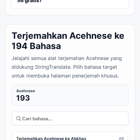
ini gratis?
Terjemahkan Acehnese ke
194 Bahasa
Jelajahi semua alat terjemahan Acehnese yang
didukung StringTranslate. Pilih bahasa target
untuk membuka halaman penerjemah khusus.
Acehnese
193
Terjemahkan Acehnese ke Abkhaz
AB