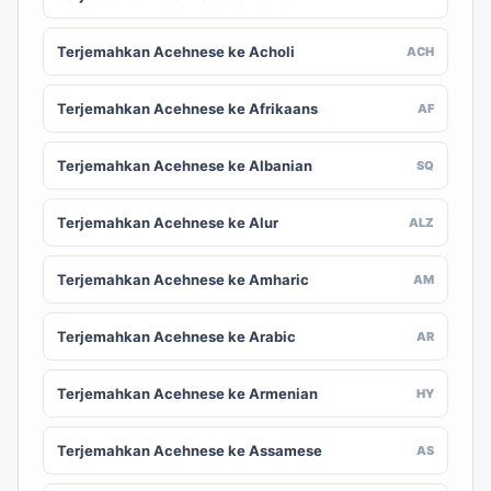
Terjemahkan Acehnese ke Acholi
ACH
Terjemahkan Acehnese ke Afrikaans
AF
Terjemahkan Acehnese ke Albanian
SQ
Terjemahkan Acehnese ke Alur
ALZ
Terjemahkan Acehnese ke Amharic
AM
Terjemahkan Acehnese ke Arabic
AR
Terjemahkan Acehnese ke Armenian
HY
Terjemahkan Acehnese ke Assamese
AS