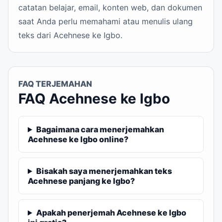
catatan belajar, email, konten web, dan dokumen
saat Anda perlu memahami atau menulis ulang
teks dari Acehnese ke Igbo.
FAQ TERJEMAHAN
FAQ Acehnese ke Igbo
Bagaimana cara menerjemahkan
Acehnese ke Igbo online?
Bisakah saya menerjemahkan teks
Acehnese panjang ke Igbo?
Apakah penerjemah Acehnese ke Igbo