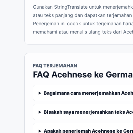
Gunakan StringTranslate untuk menerjemahka
atau teks panjang dan dapatkan terjemahan
Penerjemah ini cocok untuk terjemahan haria
memahami atau menulis ulang teks dari Ace
FAQ TERJEMAHAN
FAQ Acehnese ke Germa
Bagaimana cara menerjemahkan Aceh
Bisakah saya menerjemahkan teks Ac
Apakah penerjemah Acehnese ke Germa