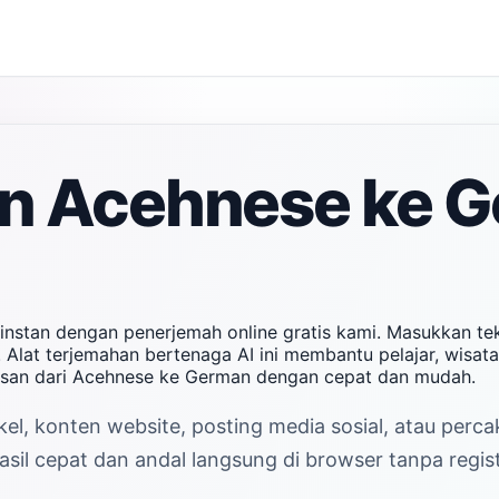
n Acehnese ke 
nstan dengan penerjemah online gratis kami. Masukkan t
 Alat terjemahan bertenaga AI ini membantu pelajar, wisat
esan dari Acehnese ke German dengan cepat dan mudah.
el, konten website, posting media sosial, atau perc
l cepat dan andal langsung di browser tanpa regist