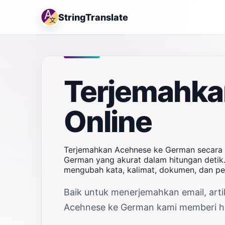
StringTranslate
Terjemahka
Online
Terjemahkan Acehnese ke German secara i
German yang akurat dalam hitungan detik.
mengubah kata, kalimat, dokumen, dan p
Baik untuk menerjemahkan email, artik
Acehnese ke German kami memberi hasi