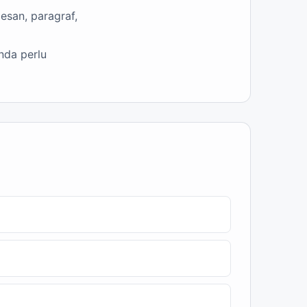
esan, paragraf,
nda perlu