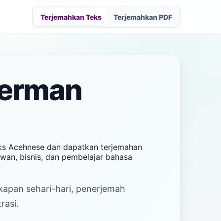
Terjemahkan Teks
Terjemahkan PDF
German
eks Acehnese dan dapatkan terjemahan
awan, bisnis, dan pembelajar bahasa
akapan sehari-hari, penerjemah
rasi.