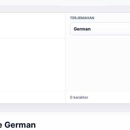
TERJEMAHAN
German
0 karakter
e German