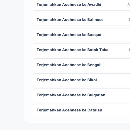
Terjemahkan Acehnese ke Awadhi
Terjemahkan Acehnese ke Balinese
Terjemahkan Acehnese ke Basque
Terjemahkan Acehnese ke Batak Toba
Terjemahkan Acehnese ke Bengali
Terjemahkan Acehnese ke Bikol
Terjemahkan Acehnese ke Bulgarian
Terjemahkan Acehnese ke Catalan
Terjemahkan Acehnese ke Chinese
ZH
(Simplified)